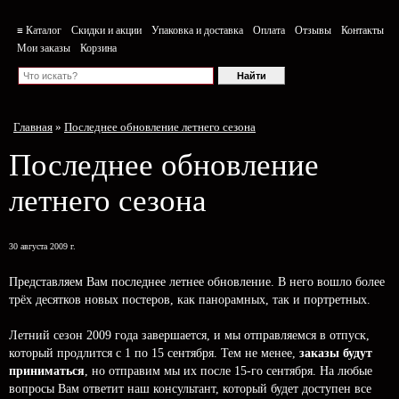
≡ Каталог
Скидки и акции
Упаковка и доставка
Оплата
Отзывы
Контакты
Мои заказы
Корзина
Главная
»
Последнее обновление летнего сезона
Последнее обновление
летнего сезона
30 августа 2009 г.
Представляем Вам последнее летнее обновление. В него вошло более
трёх десятков новых постеров, как панорамных, так и портретных.
Летний сезон 2009 года завершается, и мы отправляемся в отпуск,
который продлится с 1 по 15 сентября. Тем не менее,
заказы будут
приниматься
, но отправим мы их после 15-го сентября. На любые
вопросы Вам ответит наш консультант, который будет доступен все