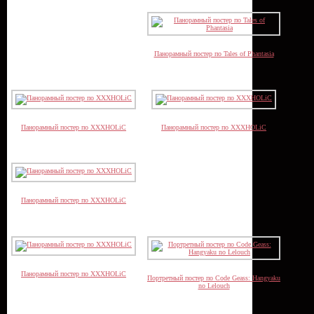
Панорамный постер по Tales of Phantasia
Панорамный постер по XXXHOLiC
Панорамный постер по XXXHOLiC
Панорамный постер по XXXHOLiC
Панорамный постер по XXXHOLiC
Портретный постер по Code Geass: Hangyaku
no Lelouch