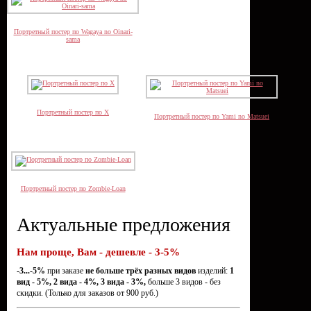
Портретный постер по Wagaya no Oinari-
sama
Портретный постер по X
Портретный постер по Yami no Matsuei
Портретный постер по Zombie-Loan
Актуальные предложения
Нам проще, Вам - дешевле - 3-5%
-3...-5%
при заказе
не больше трёх разных видов
изделий:
1
вид - 5%, 2 вида - 4%, 3 вида - 3%,
больше 3 видов - без
скидки. (Только для заказов от 900 руб.)