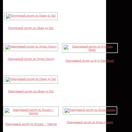
Портретный постер по Okane ga Nai!
Панорамный постер по Jigoku Shoujo
Панорамный постер по Kyo Kara Maoh!
Панорамный постер по Okane ga Nai!
Панорамный постер по Rozen Maiden
Панорамный постер по Rosario + Vampire