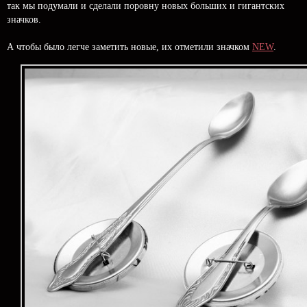
так мы подумали и сделали поровну новых больших и гигантских
значков.
А чтобы было легче заметить новые, их отметили значком
NEW
.