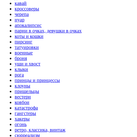
кавай
кроссоверы
черепа
нуар
апокалипсис
парни в очках, девушки в очках
коты и кошки
пирсинг
татуировки
военные
броня
уши и хвост
клыки
рога
принцы и принцессы
клоуны
пришельцы
вестерн
ковбои
катастрофа
гангстеры
хакеры
огонь
ретро, классика, винтаж
сюрреализм