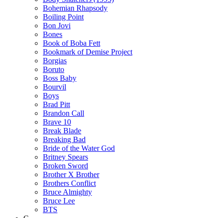
Bohemian Rhapsody
Boiling Point
Bon Jovi
Bones
Book of Boba Fett
Bookmark of Demise Project
Borgias
Boruto
Boss Baby
Bourvil
Boys
Brad Pitt
Brandon Call
Brave 10
Break Blade
Breaking Bad
Bride of the Water God
Britney Spears
Broken Sword
Brother X Brother
Brothers Conflict
Bruce Almighty
Bruce Lee
BTS