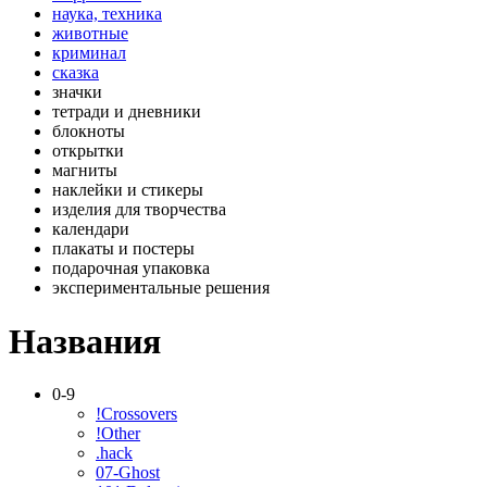
наука, техника
животные
криминал
сказка
значки
тетради и дневники
блокноты
открытки
магниты
наклейки и стикеры
изделия для творчества
календари
плакаты и постеры
подарочная упаковка
экспериментальные решения
Названия
0-9
!Crossovers
!Other
.hack
07-Ghost