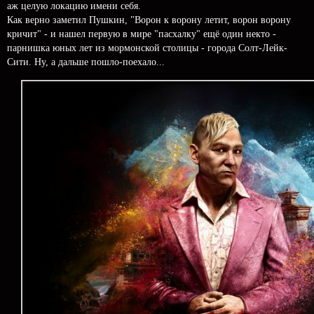
аж целую локацию имени себя.
Как верно заметил Пушкин, "Ворон к ворону летит, ворон ворону
кричит" - и нашел первую в мире "пасхалку" ещё один некто -
парнишка юных лет из мормонской столицы - города Солт-Лейк-
Сити. Ну, а дальше пошло-поехало...