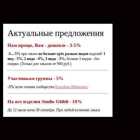
Актуальные предложения
Нам проще, Вам - дешевле - 3-5%
-3...-5%
при заказе
не больше трёх разных видов
изделий:
1
вид - 5%, 2 вида - 4%, 3 вида - 3%,
больше 3 видов - без
скидки. (Только для заказов от 900 руб.)
Участникам группы - 5%
-5%
всем членам сообщества
Kunstkam ВКонтакте
На все изделия Studio Ghibli - 10%
До 12 часов ночи 30 сентября. При любой величине заказа