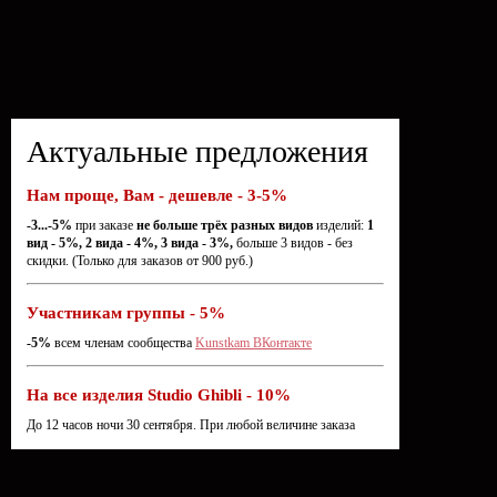
Актуальные предложения
Нам проще, Вам - дешевле - 3-5%
-3...-5%
при заказе
не больше трёх разных видов
изделий:
1
вид - 5%, 2 вида - 4%, 3 вида - 3%,
больше 3 видов - без
скидки. (Только для заказов от 900 руб.)
Участникам группы - 5%
-5%
всем членам сообщества
Kunstkam ВКонтакте
На все изделия Studio Ghibli - 10%
До 12 часов ночи 30 сентября. При любой величине заказа