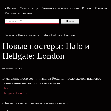
≡ Каталог
Скидки и акции
Упаковка и доставка
Оплата
Отзывы
Контакты
Мои заказы
Корзина
Главная
»
Новые постеры: Halo и Hellgate: London
Новые постеры: Halo и
Hellgate: London
08 октября 2014 г.
В магазине постеров и плакатов Posterior продолжается плановое
пополнение коллекции постеров из игр:
Halo
Hellgate: London
.
(Новые постеры отмечены особым знаком.)