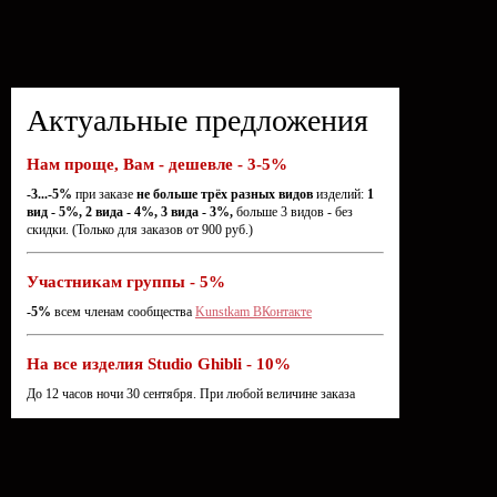
Актуальные предложения
Нам проще, Вам - дешевле - 3-5%
-3...-5%
при заказе
не больше трёх разных видов
изделий:
1
вид - 5%, 2 вида - 4%, 3 вида - 3%,
больше 3 видов - без
скидки. (Только для заказов от 900 руб.)
Участникам группы - 5%
-5%
всем членам сообщества
Kunstkam ВКонтакте
На все изделия Studio Ghibli - 10%
До 12 часов ночи 30 сентября. При любой величине заказа