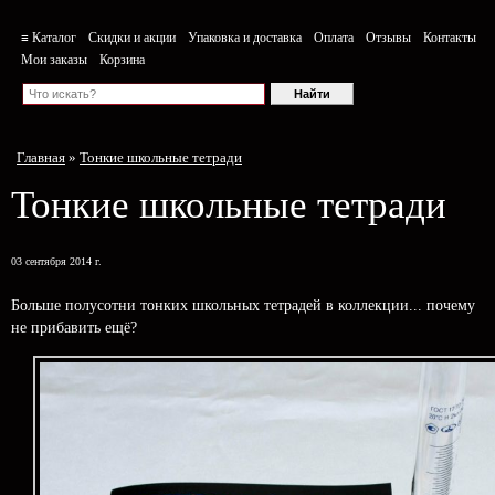
≡ Каталог
Скидки и акции
Упаковка и доставка
Оплата
Отзывы
Контакты
Мои заказы
Корзина
Главная
»
Тонкие школьные тетради
Тонкие школьные тетради
03 сентября 2014 г.
Больше полусотни тонких школьных тетрадей в коллекции... почему
не прибавить ещё?