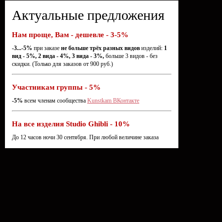
Актуальные предложения
Нам проще, Вам - дешевле - 3-5%
-3...-5%
при заказе
не больше трёх разных видов
изделий:
1
вид - 5%, 2 вида - 4%, 3 вида - 3%,
больше 3 видов - без
скидки. (Только для заказов от 900 руб.)
Участникам группы - 5%
-5%
всем членам сообщества
Kunstkam ВКонтакте
На все изделия Studio Ghibli - 10%
До 12 часов ночи 30 сентября. При любой величине заказа