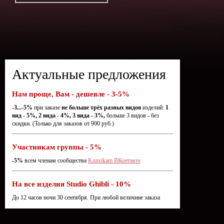
Актуальные предложения
Нам проще, Вам - дешевле - 3-5%
-3...-5%
при заказе
не больше трёх разных видов
изделий:
1
вид - 5%, 2 вида - 4%, 3 вида - 3%,
больше 3 видов - без
скидки. (Только для заказов от 900 руб.)
Участникам группы - 5%
-5%
всем членам сообщества
Kunstkam ВКонтакте
На все изделия Studio Ghibli - 10%
До 12 часов ночи 30 сентября. При любой величине заказа