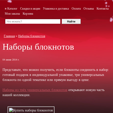
≡ Каталог
Скидки и акции
Упаковка и доставка
Оплата
Отзывы
Контакты
Мои заказы
Корзина
Главная
»
Наборы блокнотов
Наборы блокнотов
04 июня 2014 г.
Представьте, что можно получить, если блокноты соединить в набор:
готовый подарок в индивидуальной упаковке, три универсальных
блокнота по одной тематике или прямую выгоду в цене.
Наборы из трёх универсальных блокнотов
открывают новую часть
нашей коллекции.