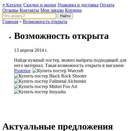
≡ Каталог
Скидки и акции
Упаковка и доставка
Оплата
Отзывы
Контакты
Мои заказы
Корзина
Главная
»
Возможность открыта
Возможность открыта
13 апреля 2014 г.
Найдя нужный постер, можно выбрать подходящий для
него материал. Такая возможность открыта в магазине
Posterior
.
Актуальные предложения