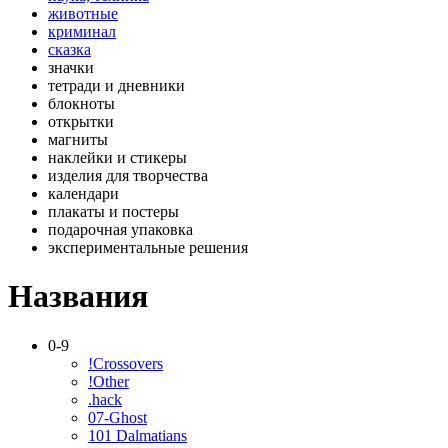
животные
криминал
сказка
значки
тетради и дневники
блокноты
открытки
магниты
наклейки и стикеры
изделия для творчества
календари
плакаты и постеры
подарочная упаковка
экспериментальные решения
Названия
0-9
!Crossovers
!Other
.hack
07-Ghost
101 Dalmatians