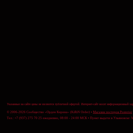
Указанные на сайте цены не являются публичной офертой. Интернет-сайт носит информационный хар
© 2006-2026 Сообщество «Орден Кирина» (KiRiN Order) •
Магазин постеров Posterior
Тел.: +7 (937) 275 70 25 ежедневно, 08:00 - 24:00 МСК • Пункт выдачи в Ульяновске: 