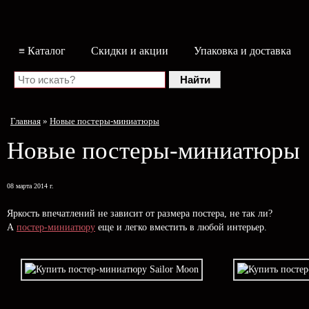
≡ Каталог
Скидки и акции
Упаковка и доставка
Главная
»
Новые постеры-миниатюры
Новые постеры-миниатюры
08 марта 2014 г.
Яркость впечатлений не зависит от размера постера, не так ли?
А
постер-миниатюру
еще и легко вместить в любой интерьер.