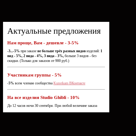
Актуальные предложения
Нам проще, Вам - дешевле - 3-5%
-3...-5%
при заказе
не больше трёх разных видов
изделий:
1
вид - 5%, 2 вида - 4%, 3 вида - 3%,
больше 3 видов - без
скидки. (Только для заказов от 900 руб.)
Участникам группы - 5%
-5%
всем членам сообщества
Kunstkam ВКонтакте
На все изделия Studio Ghibli - 10%
До 12 часов ночи 30 сентября. При любой величине заказа