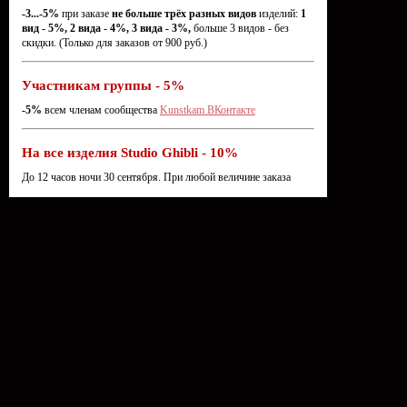
-3...-5%
при заказе
не больше трёх разных видов
изделий:
1
вид - 5%, 2 вида - 4%, 3 вида - 3%,
больше 3 видов - без
скидки. (Только для заказов от 900 руб.)
Участникам группы - 5%
-5%
всем членам сообщества
Kunstkam ВКонтакте
На все изделия Studio Ghibli - 10%
До 12 часов ночи 30 сентября. При любой величине заказа