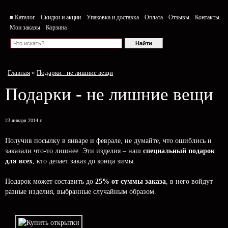
≡ Каталог
Скидки и акции
Упаковка и доставка
Оплата
Отзывы
Контакты
Мои заказы
Корзина
Главная
»
Подарки - не лишние вещи
Подарки - не лишние вещи
23 января 2014 г.
Получив посылку в январе и феврале, не думайте, что ошиблись и
заказали что-то лишнее. Эти изделия – наш
специальный подарок
для всех
, кто делает заказ до конца зимы.
Подарок может составить до
25% от суммы заказа
, в него войдут
разные изделия, выбранные случайным образом.