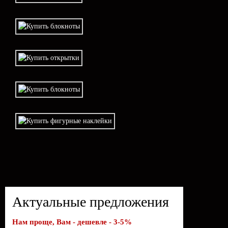
Актуальные предложения
Нам проще, Вам - дешевле - 3-5%