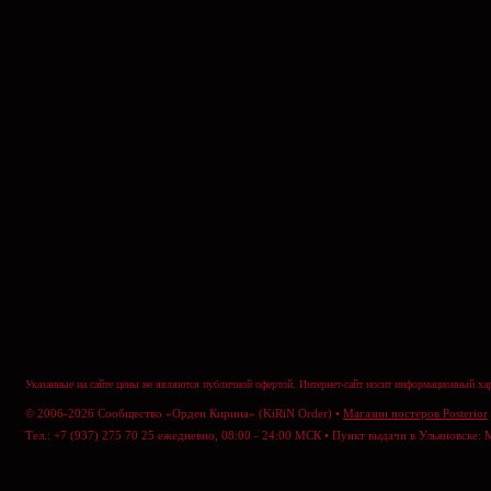
Указанные на сайте цены не являются публичной офертой. Интернет-сайт носит информационный хар
© 2006-2026 Сообщество «Орден Кирина» (KiRiN Order) •
Магазин постеров Posterior
Тел.: +7 (937) 275 70 25 ежедневно, 08:00 - 24:00 МСК • Пункт выдачи в Ульяновске: 