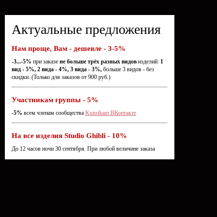
Актуальные предложения
Нам проще, Вам - дешевле - 3-5%
-3...-5%
при заказе
не больше трёх разных видов
изделий:
1
вид - 5%, 2 вида - 4%, 3 вида - 3%,
больше 3 видов - без
скидки. (Только для заказов от 900 руб.)
Участникам группы - 5%
-5%
всем членам сообщества
Kunstkam ВКонтакте
На все изделия Studio Ghibli - 10%
До 12 часов ночи 30 сентября. При любой величине заказа