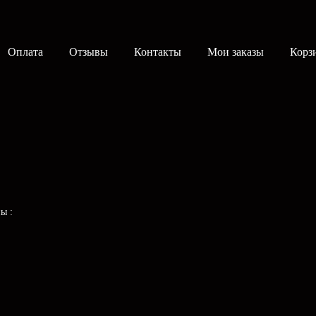
Оплата
Отзывы
Контакты
Мои заказы
Корз
ены
: