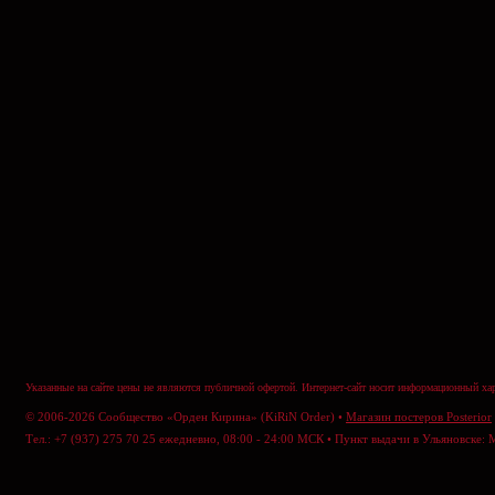
Указанные на сайте цены не являются публичной офертой. Интернет-сайт носит информационный хар
© 2006-2026 Сообщество «Орден Кирина» (KiRiN Order) •
Магазин постеров Posterior
Тел.: +7 (937) 275 70 25 ежедневно, 08:00 - 24:00 МСК • Пункт выдачи в Ульяновске: 