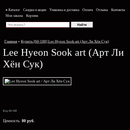
≡ Каталог
Скидки и акции
Упаковка и доставка
Оплата
Отзывы
Контакты
Мои заказы
Корзина
Главная
»
Купить [60-188] Lee Hyeon Sook art (Арт Ли Хён Сук)
Lee Hyeon Sook art
(Арт Ли
Хён Сук)
Код 60-188
Ценность:
80 руб.