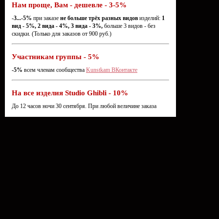
Нам проще, Вам - дешевле - 3-5%
-3...-5%
при заказе
не больше трёх разных видов
изделий:
1
вид - 5%, 2 вида - 4%, 3 вида - 3%,
больше 3 видов - без
скидки. (Только для заказов от 900 руб.)
Участникам группы - 5%
-5%
всем членам сообщества
Kunstkam ВКонтакте
На все изделия Studio Ghibli - 10%
До 12 часов ночи 30 сентября. При любой величине заказа