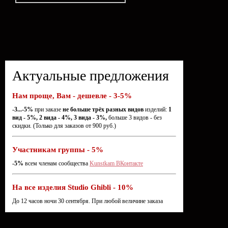
Актуальные предложения
Нам проще, Вам - дешевле - 3-5%
-3...-5%
при заказе
не больше трёх разных видов
изделий:
1
вид - 5%, 2 вида - 4%, 3 вида - 3%,
больше 3 видов - без
скидки. (Только для заказов от 900 руб.)
Участникам группы - 5%
-5%
всем членам сообщества
Kunstkam ВКонтакте
На все изделия Studio Ghibli - 10%
До 12 часов ночи 30 сентября. При любой величине заказа