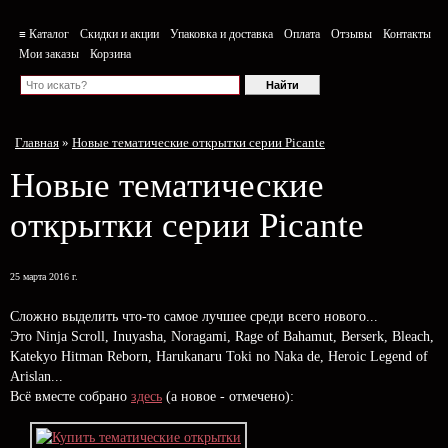
≡ Каталог
Скидки и акции
Упаковка и доставка
Оплата
Отзывы
Контакты
Мои заказы
Корзина
Главная
»
Новые тематические открытки серии Picante
Новые тематические
открытки серии Picante
25 марта 2016 г.
Сложно выделить что-то самое лучшее среди всего нового...
Это Ninja Scroll, Inuyasha, Noragami, Rage of Bahamut, Berserk, Bleach,
Katekyo Hitman Reborn, Harukanaru Toki no Naka de, Heroic Legend of
Arislan...
Всё вместе собрано
здесь
(а новое - отмечено):