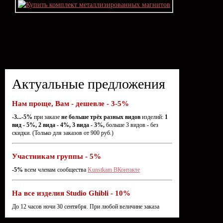
Актуальные предложения
Нам проще, Вам - дешевле - 3-5%
-3...-5%
при заказе
не больше трёх разных видов
изделий:
1
вид - 5%, 2 вида - 4%, 3 вида - 3%,
больше 3 видов - без
скидки. (Только для заказов от 900 руб.)
Участникам группы - 5%
-5%
всем членам сообщества
Kunstkam ВКонтакте
На все изделия Studio Ghibli - 10%
До 12 часов ночи 30 сентября. При любой величине заказа