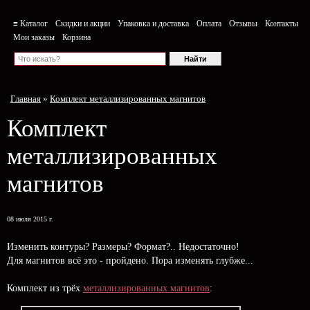
≡ Каталог
Скидки и акции
Упаковка и доставка
Оплата
Отзывы
Контакты
Мои заказы
Корзина
Главная
»
Комплект металлизированных магнитов
Комплект
металлизированных
магнитов
08 июля 2015 г.
Изменить контуры? Размеры? Формат?.. Недостаточно!
Для магнитов всё это - пройдено. Пора изменять глубже...
Комплект из трёх
металлизированных магнитов
: