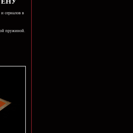
ТЕНУ
 и сериалов в
кой пружиной.