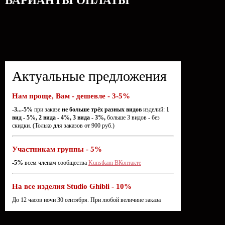
ВАРИАНТЫ ОПЛАТЫ
Актуальные предложения
Нам проще, Вам - дешевле - 3-5%
-3...-5%
при заказе
не больше трёх разных видов
изделий:
1
вид - 5%, 2 вида - 4%, 3 вида - 3%,
больше 3 видов - без
скидки. (Только для заказов от 900 руб.)
Участникам группы - 5%
-5%
всем членам сообщества
Kunstkam ВКонтакте
На все изделия Studio Ghibli - 10%
До 12 часов ночи 30 сентября. При любой величине заказа