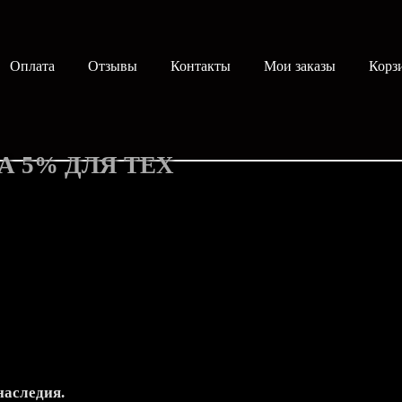
Оплата
Отзывы
Контакты
Мои заказы
Корз
А 5% ДЛЯ ТЕХ
наследия.