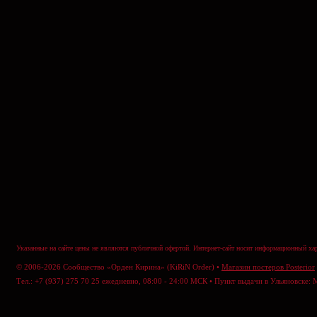
Указанные на сайте цены не являются публичной офертой. Интернет-сайт носит информационный хар
© 2006-2026 Сообщество «Орден Кирина» (KiRiN Order) •
Магазин постеров Posterior
Тел.: +7 (937) 275 70 25 ежедневно, 08:00 - 24:00 МСК • Пункт выдачи в Ульяновске: 