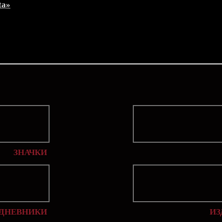
ta»
ЗНАЧКИ
 ДНЕВНИКИ
ИЗ