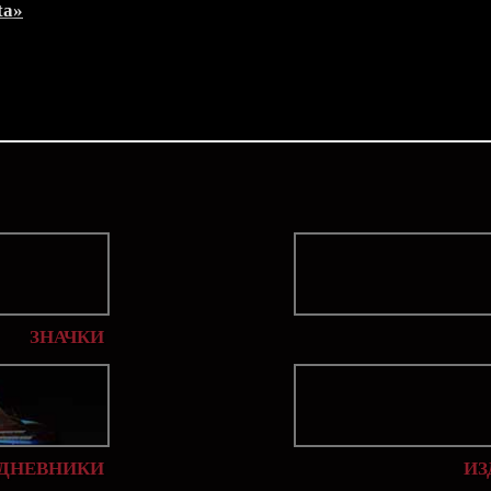
ta»
ЗНАЧКИ
 ДНЕВНИКИ
ИЗ