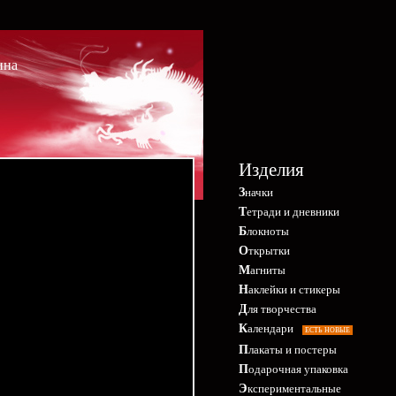
ина
Изделия
Значки
Тетради и дневники
Блокноты
Открытки
Магниты
Наклейки и стикеры
Для творчества
Календари
ЕСТЬ НОВЫЕ
Плакаты и постеры
Подарочная упаковка
Экспериментальные