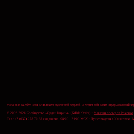
Указанные на сайте цены не являются публичной офертой. Интернет-сайт носит информационный хар
© 2006-2026 Сообщество «Орден Кирина» (KiRiN Order) •
Магазин постеров Posterior
Тел.: +7 (937) 275 70 25 ежедневно, 08:00 - 24:00 МСК • Пункт выдачи в Ульяновске: 