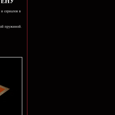
ТЕНУ
 и сериалов в
кой пружиной.