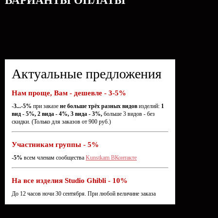
ВАРИАНТЫ ОПЛАТЫ
Актуальные предложения
Нам проще, Вам - дешевле - 3-5%
-3...-5%
при заказе
не больше трёх разных видов
изделий:
1
вид - 5%, 2 вида - 4%, 3 вида - 3%,
больше 3 видов - без
скидки. (Только для заказов от 900 руб.)
Участникам группы - 5%
-5%
всем членам сообщества
Kunstkam ВКонтакте
На все изделия Studio Ghibli - 10%
До 12 часов ночи 30 сентября. При любой величине заказа