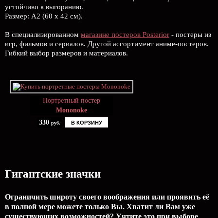
устойчиво к выгоранию.
Размер: А2 (60 х 42 см).
В специализированном
магазине постеров Posterior
- постеры из
игр, фильмов и сериалов. Другой ассортимент аниме-постеров.
Гибкий выбор размеров и материалов.
Портретный постер
Mononoke
330
В КОРЗИНУ
руб.
Гигантские значки
Ограничить широту своего воображения или проявить её
в полной мере можете только Вы. Хватит ли Вам уже
существующих возможностей? Учтите это при выборе