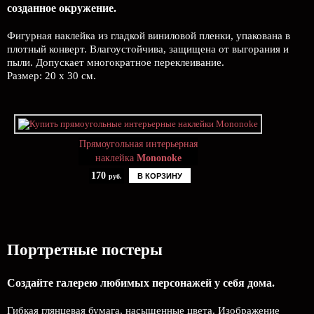
созданное окружение.
Фигурная наклейка из гладкой виниловой пленки, упакована в
плотный конверт. Влагоустойчива, защищена от выгорания и
пыли. Допускает многократное переклеивание.
Размер: 20 х 30 см.
Прямоугольная интерьерная
наклейка
Mononoke
170
В КОРЗИНУ
руб.
Портретные постеры
Создайте галерею любимых персонажей у себя дома.
Гибкая глянцевая бумага, насыщенные цвета. Изображение