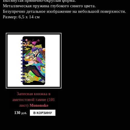
Вытянутая прянично-округлая форма.
Металлическая пружина глубокого синего цвета.
Безупречно детальное изображение на небольшой поверхности.
Размер: 6,5 х 14 см
Записная книжка в
аметистовой гамме (101
лист)
Mononoke
130
В КОРЗИНУ
руб.