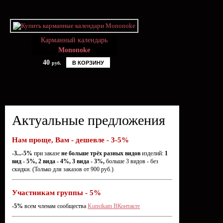
Карманный календарь
Mononoke
40
В КОРЗИНУ
руб.
Актуальные предложения
Нам проще, Вам - дешевле - 3-5%
-3...-5%
при заказе
не больше трёх разных видов
изделий:
1
вид - 5%, 2 вида - 4%, 3 вида - 3%,
больше 3 видов - без
скидки. (Только для заказов от 900 руб.)
Участникам группы - 5%
-5%
всем членам сообщества
Kunstkam ВКонтакте