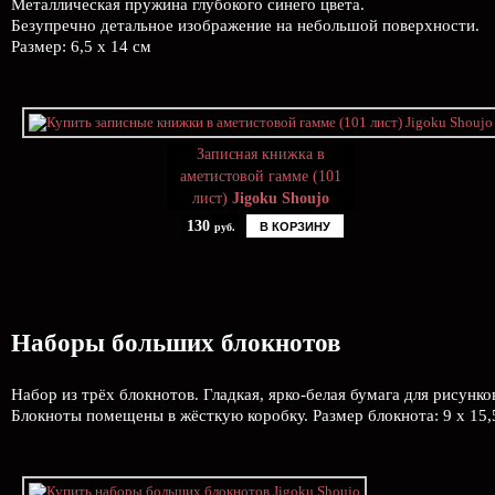
Металлическая пружина глубокого синего цвета.
Безупречно детальное изображение на небольшой поверхности.
Размер: 6,5 х 14 см
Записная книжка в
аметистовой гамме (101
лист)
Jigoku Shoujo
130
В КОРЗИНУ
руб.
Наборы больших блокнотов
Набор из трёх блокнотов. Гладкая, ярко-белая бумага для рисунк
Блокноты помещены в жёсткую коробку. Размер блокнота: 9 х 15,