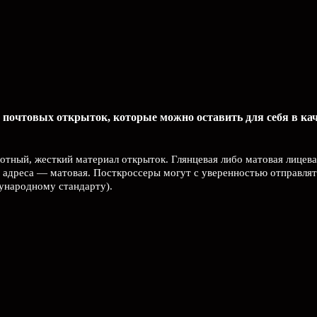
 почтовых открыток, которые можно оставить для себя в ка
лотный, жесткий материал открыток. Глянцевая либо матовая лицева
 адреса — матовая. Посткроссеры могут с уверенностью отправлят
дународному стандарту).