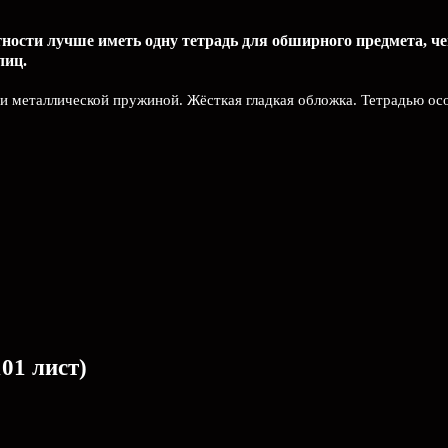
тности лучше иметь одну тетрадь для обширного предмета, ч
лиц.
и металлической пружиной. Жёсткая гладкая обложка. Тетрадью ос
01 лист)