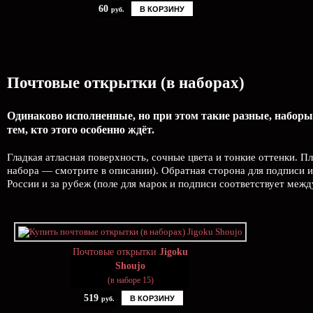
60
В КОРЗИНУ
руб.
Почтовые открытки (в наборах)
Одинаково исполненные, но при этом такие разные, наборы
тем, кто этого особенно ждёт.
Гладкая атласная поверхность, сочные цвета и тонкие оттенки. П
набора — смотрите в описании). Обратная сторона для подписи и
России и за рубеж (поле для марок и подписи соответствует меж
Почтовые открытки
Jigoku
Shoujo
(в наборе 15)
519
В КОРЗИНУ
руб.