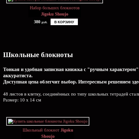
Набор больших блокнотов
Jigoku Shoujo
380
В КОРЗИНУ
руб.
Школьные блокноты
Тонкая и удобная записная книжка с "ручным характером".
аккуратиста.
Доступная цена облегчит выбор. Интересным решением здес
48 листов в клетку, соединённых по типу школьных тетрадей ста
Размер: 10 x 14 см
Школьный блокнот
Jigoku
Shoujo