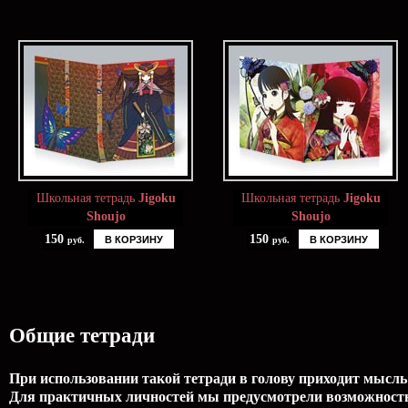
Школьная тетрадь
Jigoku
Школьная тетрадь
Jigoku
Shoujo
Shoujo
150
150
В КОРЗИНУ
В КОРЗИНУ
руб.
руб.
Общие тетради
При использовании такой тетради в голову приходит мысль:
Для практичных личностей мы предусмотрели возможность 