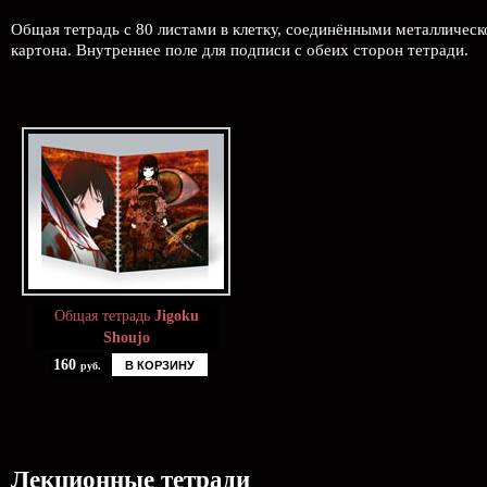
Общая тетрадь с 80 листами в клетку, соединёнными металлическ
картона. Внутреннее поле для подписи с обеих сторон тетради.
Общая тетрадь
Jigoku
Shoujo
160
В КОРЗИНУ
руб.
Лекционные тетради