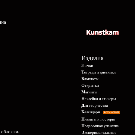
ина
Изделия
Значки
Тетради и дневники
Блокноты
Открытки
Магниты
Наклейки и стикеры
Для творчества
Календари
ЕСТЬ НОВЫЕ
Плакаты и постеры
Подарочная упаковка
е обложки.
Экспериментальные