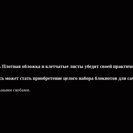
 Плотная обложка и клетчатые листы убедят своей практичн
ь может стать приобретение целого набора блокнотов для с
льными скобами.