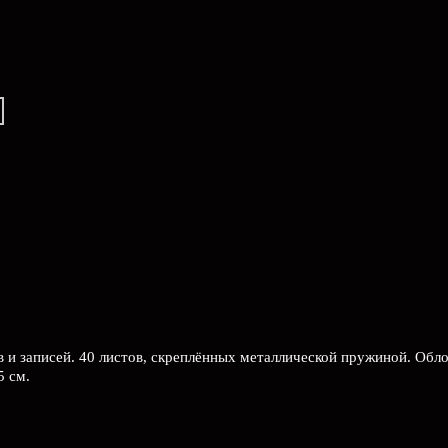
ов и записей. 40 листов, скреплённых металлической пружиной. Обл
5 см.