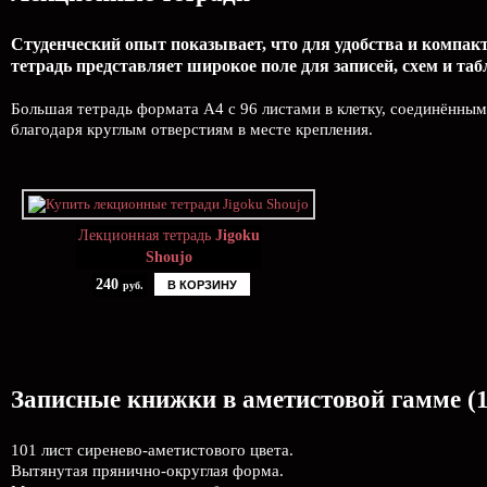
Студенческий опыт показывает, что для удобства и компак
тетрадь представляет широкое поле для записей, схем и таб
Большая тетрадь формата А4 с 96 листами в клетку, соединённым
благодаря круглым отверстиям в месте крепления.
Лекционная тетрадь
Jigoku
Shoujo
240
В КОРЗИНУ
руб.
Записные книжки в аметистовой гамме (1
101 лист сиренево-аметистового цвета.
Вытянутая прянично-округлая форма.