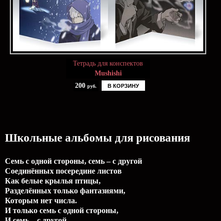
Тетрадь для конспектов
Mushishi
200
В КОРЗИНУ
руб.
Школьные альбомы для рисования
Семь с одной стороны, семь – с другой
Соединённых посередине листов
Как белые крылья птицы,
Разделённых только фантазиями,
Которым нет числа.
И только семь с одной стороны,
И семь – с другой,