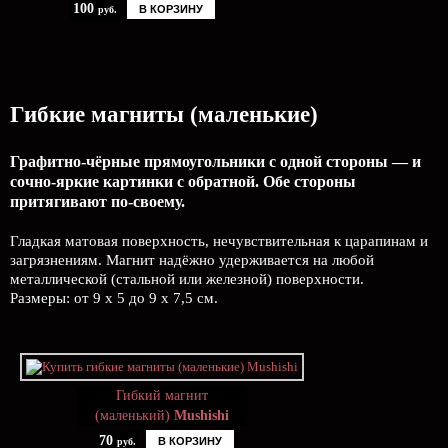
100
В КОРЗИНУ
руб.
Гибкие магниты (маленькие)
Графитно-чёрные прямоугольники с одной стороны — и
сочно-яркие картинки с обратной. Обе стороны
притягивают по-своему.
Гладкая матовая поверхность, нечувствительная к царапинам и
загрязнениям. Магнит надёжно удерживается на любой
металлической (стальной или железной) поверхности.
Размеры: от 9 х 5 до 9 х 7,5 см.
Гибкий магнит
(маленький)
Mushishi
70
В КОРЗИНУ
руб.