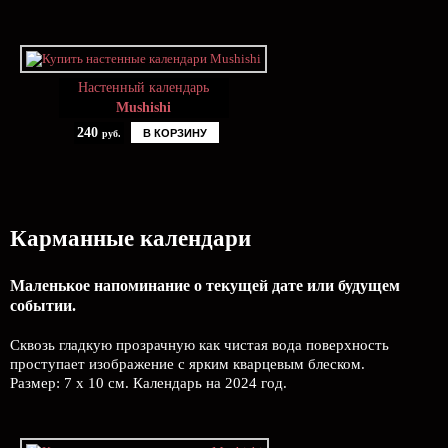
Настенный календарь
Mushishi
240
В КОРЗИНУ
руб.
Карманные календари
Маленькое напоминание о текущей дате или будущем
событии.
Сквозь гладкую прозрачную как чистая вода поверхность
проступает изображение с ярким кварцевым блеском.
Размер: 7 х 10 см. Календарь на 2024 год.