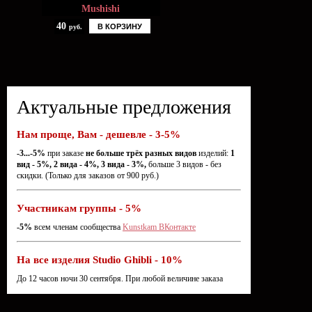
Mushishi
40
В КОРЗИНУ
руб.
Актуальные предложения
Нам проще, Вам - дешевле - 3-5%
-3...-5%
при заказе
не больше трёх разных видов
изделий:
1
вид - 5%, 2 вида - 4%, 3 вида - 3%,
больше 3 видов - без
скидки. (Только для заказов от 900 руб.)
Участникам группы - 5%
-5%
всем членам сообщества
Kunstkam ВКонтакте
На все изделия Studio Ghibli - 10%
До 12 часов ночи 30 сентября. При любой величине заказа