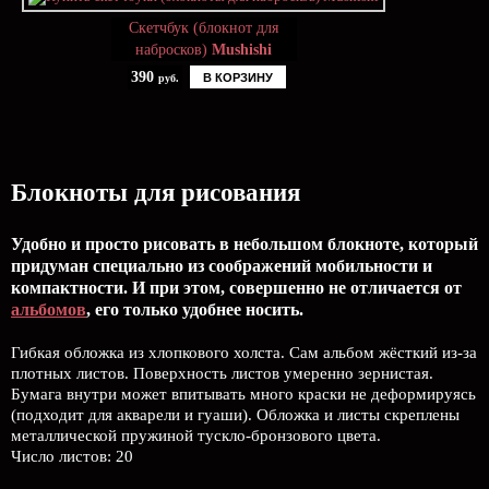
Скетчбук (блокнот для
набросков)
Mushishi
390
В КОРЗИНУ
руб.
Блокноты для рисования
Удобно и просто рисовать в небольшом блокноте, который
придуман специально из соображений мобильности и
компактности. И при этом, совершенно не отличается от
альбомов
, его только удобнее носить.
Гибкая обложка из хлопкового холста. Сам альбом жёсткий из-за
плотных листов. Поверхность листов умеренно зернистая.
Бумага внутри может впитывать много краски не деформируясь
(подходит для акварели и гуаши). Обложка и листы скреплены
металлической пружиной тускло-бронзового цвета.
Число листов: 20