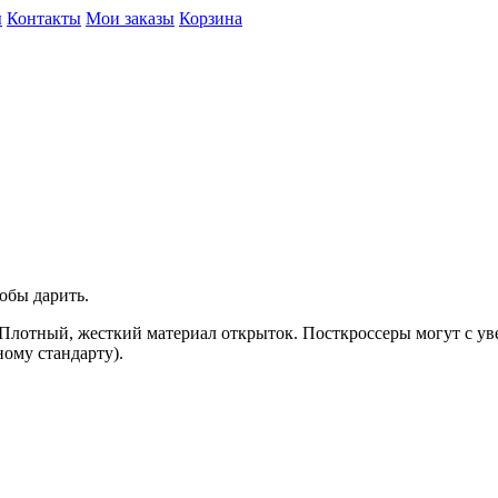
ы
Контакты
Мои заказы
Корзина
обы дарить.
. Плотный, жесткий материал открыток. Посткроссеры могут с у
ному стандарту).