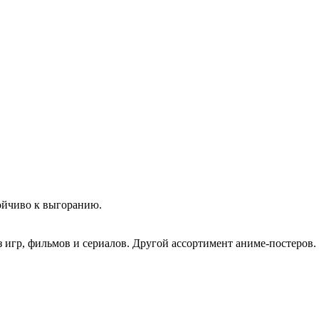
ойчиво к выгоранию.
з игр, фильмов и сериалов. Другой ассортимент аниме-постеров.