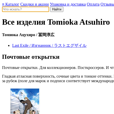
≡ Каталог
Скидки и акции
Упаковка и доставка
Оплата
Отзыв
Все изделия
Tomioka Atsuhiro
Томиока Ацухиро / 冨岡淳広
Last Exile / Изгнанник / ラストエグザイル
Почтовые открытки
Почтовые открытки. Для коллекционеров. Посткроссеров. И чт
Гладкая атласная поверхность, сочные цвета и тонкие оттенки
за рубеж (поле для марок и подписи соответствует международ