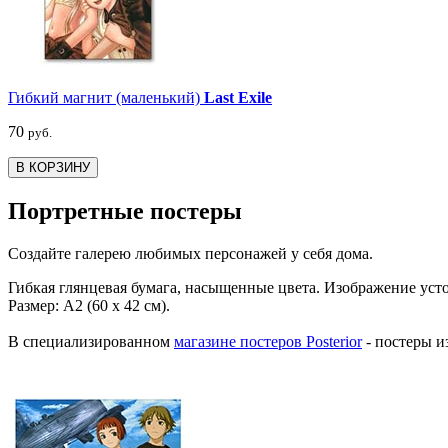
Гибкий магнит (маленький)
Last Exile
70
руб.
В КОРЗИНУ
Портретные постеры
Создайте галерею любимых персонажей у себя дома.
Гибкая глянцевая бумага, насыщенные цвета. Изображение уст
Размер: А2 (60 х 42 см).
В специализированном
магазине постеров Posterior
- постеры и