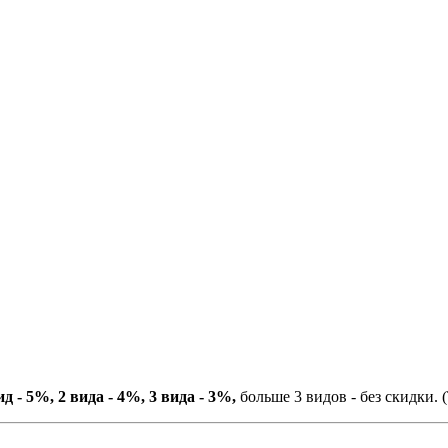
ид - 5%, 2 вида - 4%, 3 вида - 3%,
больше 3 видов - без скидки. (