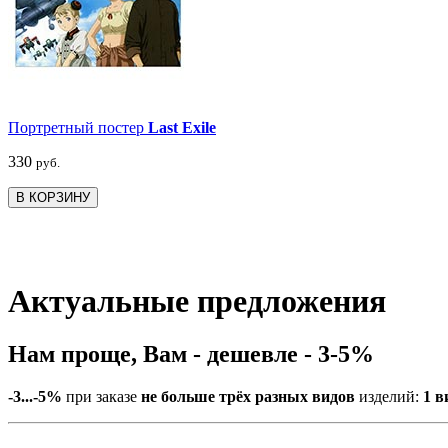
Портретный постер
Last Exile
330
руб.
В КОРЗИНУ
Актуальные предложения
Нам проще, Вам - дешевле - 3-5%
-3...-5%
при заказе
не больше трёх разных видов
изделий:
1 в