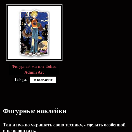
Фигурный магнит
Tohru
Adumi Art
120
В КОРЗИНУ
руб.
Фигурные наклейки
Так и нужно украшать свою технику, - сделать особенной
и не испортить.