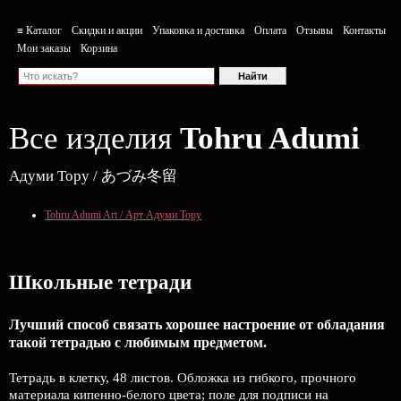
≡ Каталог
Скидки и акции
Упаковка и доставка
Оплата
Отзывы
Контакты
Мои заказы
Корзина
Все изделия
Tohru Adumi
Адуми Тору / あづみ冬留
Tohru Adumi Art / Арт Адуми Тору
Школьные тетради
Лучший способ связать хорошее настроение от обладания
такой тетрадью c любимым предметом.
Тетрадь в клетку, 48 листов. Обложка из гибкого, прочного
материала кипенно-белого цвета; поле для подписи на