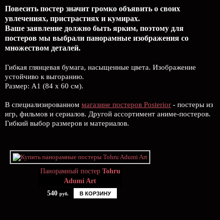
Повесить постер значит громко объявить о своих
увлечениях, пристрастиях и кумирах.
Ваше заявление должно быть ярким, поэтому для
постеров мы выбрали панорамные изображения со
множеством деталей.
Гибкая глянцевая бумага, насыщенные цвета. Изображение
устойчиво к выгоранию.
Размер: А1 (84 х 60 см).
В специализированном
магазине постеров Posterior
- постеры из
игр, фильмов и сериалов. Другой ассортимент аниме-постеров.
Гибкий выбор размеров и материалов.
Панорамный постер
Tohru
Adumi Art
540
В КОРЗИНУ
руб.