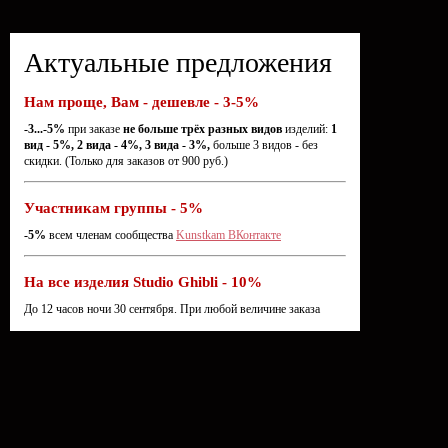
Актуальные предложения
Нам проще, Вам - дешевле - 3-5%
-3...-5%
при заказе
не больше трёх разных видов
изделий:
1
вид - 5%, 2 вида - 4%, 3 вида - 3%,
больше 3 видов - без
скидки. (Только для заказов от 900 руб.)
Участникам группы - 5%
-5%
всем членам сообщества
Kunstkam ВКонтакте
На все изделия Studio Ghibli - 10%
До 12 часов ночи 30 сентября. При любой величине заказа