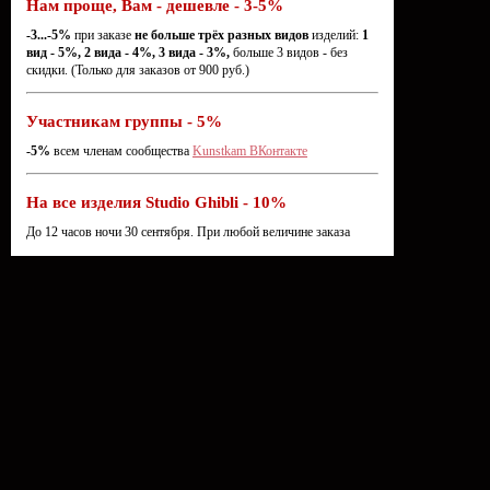
Нам проще, Вам - дешевле - 3-5%
-3...-5%
при заказе
не больше трёх разных видов
изделий:
1
вид - 5%, 2 вида - 4%, 3 вида - 3%,
больше 3 видов - без
скидки. (Только для заказов от 900 руб.)
Участникам группы - 5%
-5%
всем членам сообщества
Kunstkam ВКонтакте
На все изделия Studio Ghibli - 10%
До 12 часов ночи 30 сентября. При любой величине заказа