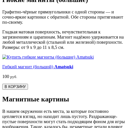
Графитно-чёрные прямоугольники с одной стороны — и
сочно-яркие картинки с обратной. Обе стороны притягивают
по-своему.
Гладкая матовая поверхность, нечувствительная к
загрязнениям и царапинам. Магнит надёжно удерживается на
любой металлической (стальной или железной) поверхности.
Размеры: от 9 х 9 до 11 х 8,5 см.
Гибкий магнит (большой)
Amatsuki
100
руб.
В КОРЗИНУ
Магнитные картины
В нашем окружении есть места, за которые постоянно
цепляется взгляд, но находит лишь пустоту. Раздражающе-
пустые поверхности могут стать подходящим фоном для игры
воображения. Такие, казалось бы, незаметные детали влияют