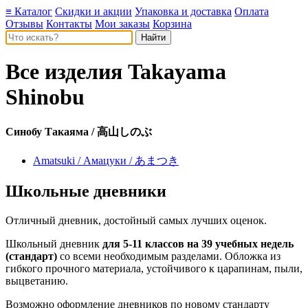
≡ Каталог
Скидки и акции
Упаковка и доставка
Оплата
Отзывы
Контакты
Мои заказы
Корзина
Все изделия
Takayama
Shinobu
Синобу Такаяма / 高山しのぶ
Amatsuki / Амацуки / あまつき
Школьные дневники
Отличный дневник, достойный самых лучших оценок.
Школьный дневник
для 5-11 классов на 39 учебных недель
(стандарт)
со всеми необходимым разделами. Обложка из
гибкого прочного материала, устойчивого к царапинам, пыли,
выцветанию.
Возможно оформление дневников по новому стандарту