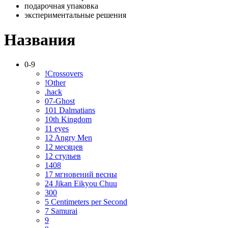
подарочная упаковка
экспериментальные решения
Названия
0-9
!Crossovers
!Other
.hack
07-Ghost
101 Dalmatians
10th Kingdom
11 eyes
12 Angry Men
12 месяцев
12 стульев
1408
17 мгновений весны
24 Jikan Eikyou Chuu
300
5 Centimeters per Second
7 Samurai
9