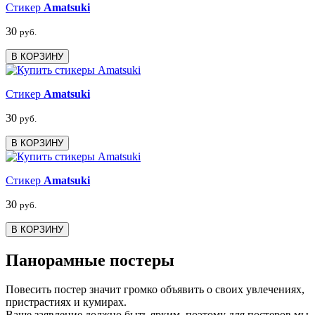
Стикер
Amatsuki
30
руб.
В КОРЗИНУ
Стикер
Amatsuki
30
руб.
В КОРЗИНУ
Стикер
Amatsuki
30
руб.
В КОРЗИНУ
Панорамные постеры
Повесить постер значит громко объявить о своих увлечениях,
пристрастиях и кумирах.
Ваше заявление должно быть ярким, поэтому для постеров мы