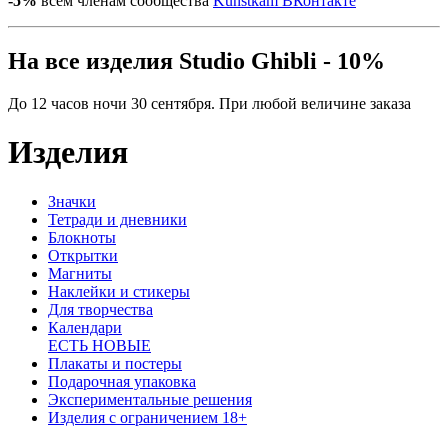
-5%
всем членам сообщества
Kunstkam ВКонтакте
На все изделия Studio Ghibli - 10%
До 12 часов ночи 30 сентября. При любой величине заказа
Изделия
Значки
Тетради и дневники
Блокноты
Открытки
Магниты
Наклейки и стикеры
Для творчества
Календари
ЕСТЬ НОВЫЕ
Плакаты и постеры
Подарочная упаковка
Экспериментальные решения
Изделия с ограничением 18+