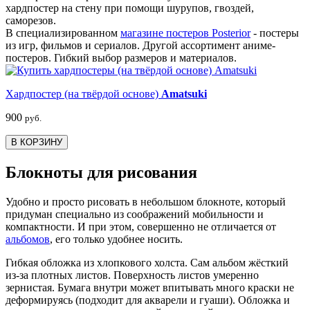
хардпостер на стену при помощи шурупов, гвоздей,
саморезов.
В специализированном
магазине постеров Posterior
- постеры
из игр, фильмов и сериалов. Другой ассортимент аниме-
постеров. Гибкий выбор размеров и материалов.
Хардпостер (на твёрдой основе)
Amatsuki
900
руб.
В КОРЗИНУ
Блокноты для рисования
Удобно и просто рисовать в небольшом блокноте, который
придуман специально из соображений мобильности и
компактности. И при этом, совершенно не отличается от
альбомов
, его только удобнее носить.
Гибкая обложка из хлопкового холста. Сам альбом жёсткий
из-за плотных листов. Поверхность листов умеренно
зернистая. Бумага внутри может впитывать много краски не
деформируясь (подходит для акварели и гуаши). Обложка и