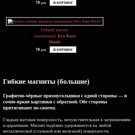
70
В КОРЗИНУ
руб.
Гибкий магнит
(маленький)
Kyo Kara
Maoh!
70
В КОРЗИНУ
руб.
Гибкие магниты (большие)
Графитно-чёрные прямоугольники с одной стороны — и
сочно-яркие картинки с обратной. Обе стороны
притягивают по-своему.
Гладкая матовая поверхность, нечувствительная к загрязнениям
и царапинам. Магнит надёжно удерживается на любой
металлической (стальной или железной) поверхности.