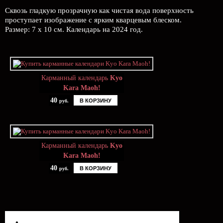
Сквозь гладкую прозрачную как чистая вода поверхность
проступает изображение с ярким кварцевым блеском.
Размер: 7 х 10 см. Календарь на 2024 год.
Карманный календарь
Kyo
Kara Maoh!
40
В КОРЗИНУ
руб.
Карманный календарь
Kyo
Kara Maoh!
40
В КОРЗИНУ
руб.