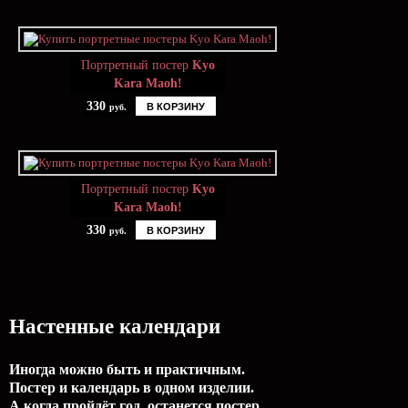
Портретный постер
Kyo
Kara Maoh!
330
В КОРЗИНУ
руб.
Портретный постер
Kyo
Kara Maoh!
330
В КОРЗИНУ
руб.
Настенные календари
Иногда можно быть и практичным.
Постер и календарь в одном изделии.
А когда пройдёт год, останется постер.