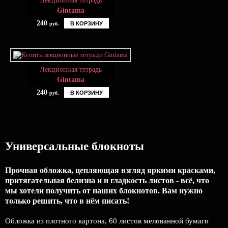
Лекционная тетрадь
Gintama
240
В КОРЗИНУ
руб.
Лекционная тетрадь
Gintama
240
В КОРЗИНУ
руб.
Универсальные блокноты
Прочная обложка, цепляющая взгляд яркими красками,
притягательная белизна и и гладкость листов - всё, что
мы хотели получить от наших блокнотов. Вам нужно
только решить, что в нём писать!
Обложка из плотного картона, 60 листов мелованной бумаги