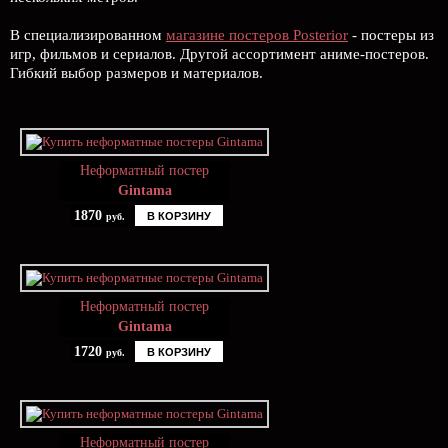
В специализированном
магазине постеров Posterior
- постеры из
игр, фильмов и сериалов. Другой ассортимент аниме-постеров.
Гибкий выбор размеров и материалов.
Неформатный постер
Gintama
1870
В КОРЗИНУ
руб.
Неформатный постер
Gintama
1720
В КОРЗИНУ
руб.
Неформатный постер