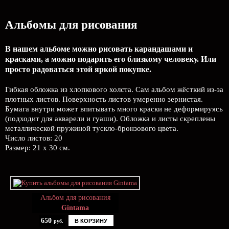
Альбомы для рисования
В нашем альбоме можно рисовать карандашами и
красками, а можно подарить его близкому человеку. Или
просто радоваться этой яркой покупке.
Гибкая обложка из хлопкового холста. Сам альбом жёсткий из-за
плотных листов. Поверхность листов умеренно зернистая.
Бумага внутри может впитывать много краски не деформируясь
(подходит для акварели и гуаши). Обложка и листы скреплены
металлической пружиной тускло-бронзового цвета.
Число листов: 20
Размер: 21 х 30 см.
Альбом для рисования
Gintama
650
В КОРЗИНУ
руб.