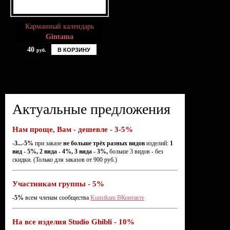
Карманный календарь
Gintama
40
В КОРЗИНУ
руб.
Актуальные предложения
Нам проще, Вам - дешевле - 3-5%
-3...-5%
при заказе
не больше трёх разных видов
изделий:
1
вид - 5%, 2 вида - 4%, 3 вида - 3%,
больше 3 видов - без
скидки. (Только для заказов от 900 руб.)
Участникам группы - 5%
-5%
всем членам сообщества
Kunstkam ВКонтакте
На все изделия Studio Ghibli - 10%