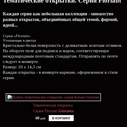
Тематические открытки. Серия Floriant
Каждая серия как небольшая коллекция - множество
разных открыток, объединённых общей темой, формой,
идеей...
Серия «Floriant»
Утопающие в цветах
Кристально-белая поверхность с деликатным золотым отливом.
На обороте поле для подписи и марок, соответствующее
международным почтовым стандартам. Отправлять по почте
следует в конверте.
Размер: 10 х 14,5 см
Каждая открытка - в конверте-кармане, оформленном в стиле
серии.
Тематическая открытка.
Серия Floriant
Gintama
60
В КОРЗИНУ
руб.