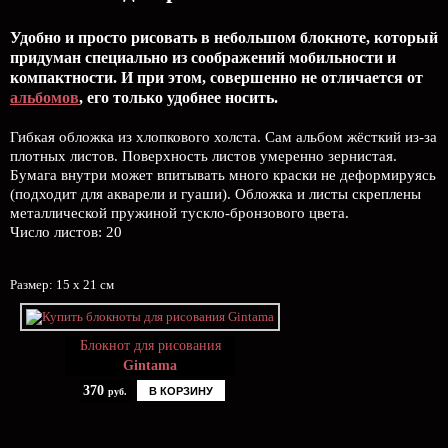
Удобно и просто рисовать в небольшом блокноте, который
придуман специально из соображений мобильности и
компактности. И при этом, совершенно не отличается от
альбомов
, его только удобнее носить.
Гибкая обложка из хлопкового холста. Сам альбом жёсткий из-за
плотных листов. Поверхность листов умеренно зернистая.
Бумага внутри может впитывать много краски не деформируясь
(подходит для акварели и гуаши). Обложка и листы скреплены
металлической пружиной тускло-бронзового цвета.
Число листов: 20
Размер: 15 х 21 см
Блокнот для рисования
Gintama
370
В КОРЗИНУ
руб.