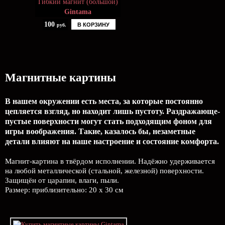
Гибкий магнит (большой)
Gintama
100
В КОРЗИНУ
руб.
Магнитные картины
В нашем окружении есть места, за которые постоянно
цепляется взгляд, но находит лишь пустоту. Раздражающе-
пустые поверхности могут стать подходящим фоном для
игры воображения. Такие, казалось бы, незаметные
детали влияют на наше настроение и состояние комфорта.
Магнит-картина в твёрдом исполнении. Надёжно удерживается
на любой металлической (стальной, железной) поверхности.
Защищён от царапин, влаги, пыли.
Размер: приблизительно: 20 х 30 см