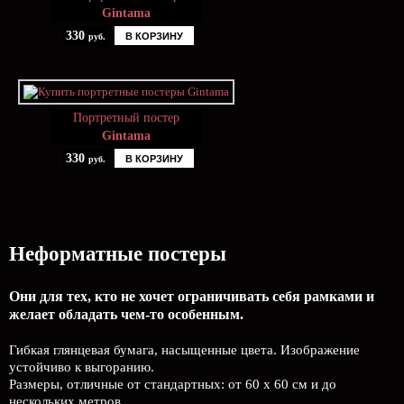
Gintama
330
В КОРЗИНУ
руб.
Портретный постер
Gintama
330
В КОРЗИНУ
руб.
Неформатные постеры
Они для тех, кто не хочет ограничивать себя рамками и
желает обладать чем-то особенным.
Гибкая глянцевая бумага, насыщенные цвета. Изображение
устойчиво к выгоранию.
Размеры, отличные от стандартных: от 60 х 60 см и до
нескольких метров.