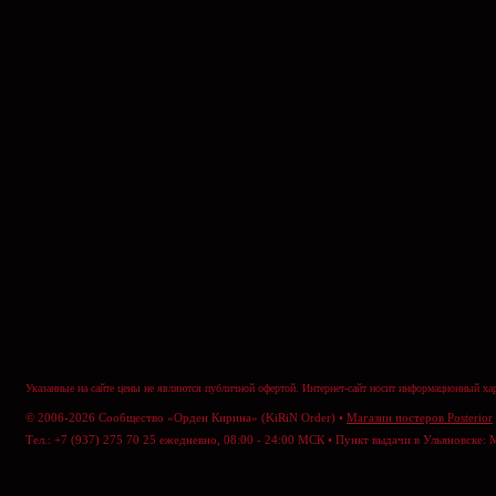
Указанные на сайте цены не являются публичной офертой. Интернет-сайт носит информационный хар
© 2006-2026 Сообщество «Орден Кирина» (KiRiN Order) •
Магазин постеров Posterior
Тел.: +7 (937) 275 70 25 ежедневно, 08:00 - 24:00 МСК • Пункт выдачи в Ульяновске: 