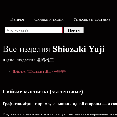
≡ Каталог
Скидки и акции
Упаковка и доставка
Все изделия
Shiozaki Yuji
Юдзи Сиодзаки / 塩崎雄二
Ikkitousen / Школьные войны / 一騎当千
Гибкие магниты (маленькие)
Графитно-чёрные прямоугольники с одной стороны — и соч
Гладкая матовая поверхность, нечувствительная к царапинам и з