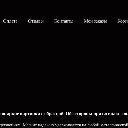
Оплата
Отзывы
Контакты
Мои заказы
Корз
но-яркие картинки с обратной. Обе стороны притягивают по-
агрязнениям. Магнит надёжно удерживается на любой металлической