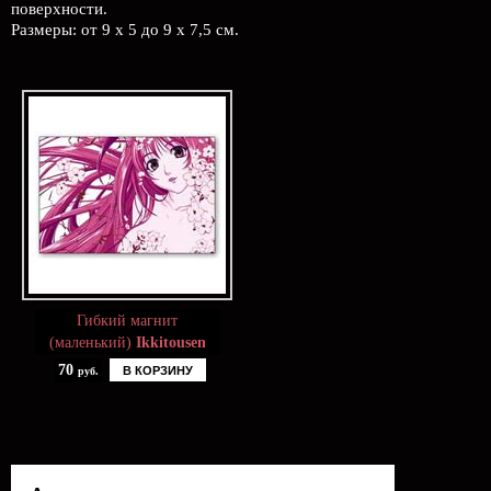
поверхности.
Размеры: от 9 х 5 до 9 х 7,5 см.
Гибкий магнит
(маленький)
Ikkitousen
70
В КОРЗИНУ
руб.