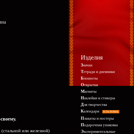
ина
Изделия
Значки
Тетради и дневники
Блокноты
Открытки
Магниты
Наклейки и стикеры
Для творчества
Календари
ЕСТЬ НОВЫЕ
Плакаты и постеры
своему.
Подарочная упаковка
 (стальной или железной)
Экспериментальные