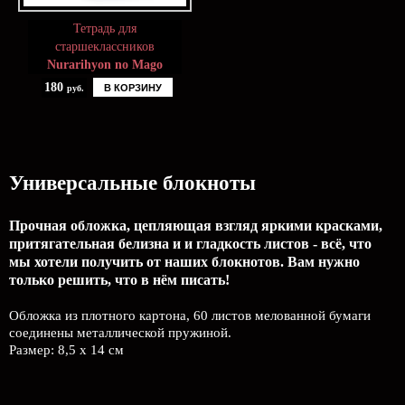
Тетрадь для
старшеклассников
Nurarihyon no Mago
180
В КОРЗИНУ
руб.
Универсальные блокноты
Прочная обложка, цепляющая взгляд яркими красками,
притягательная белизна и и гладкость листов - всё, что
мы хотели получить от наших блокнотов. Вам нужно
только решить, что в нём писать!
Обложка из плотного картона, 60 листов мелованной бумаги
соединены металлической пружиной.
Размер: 8,5 х 14 см