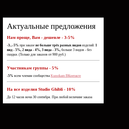
Актуальные предложения
Нам проще, Вам - дешевле - 3-5%
-3...-5%
при заказе
не больше трёх разных видов
изделий:
1
вид - 5%, 2 вида - 4%, 3 вида - 3%,
больше 3 видов - без
скидки. (Только для заказов от 900 руб.)
Участникам группы - 5%
-5%
всем членам сообщества
Kunstkam ВКонтакте
На все изделия Studio Ghibli - 10%
До 12 часов ночи 30 сентября. При любой величине заказа