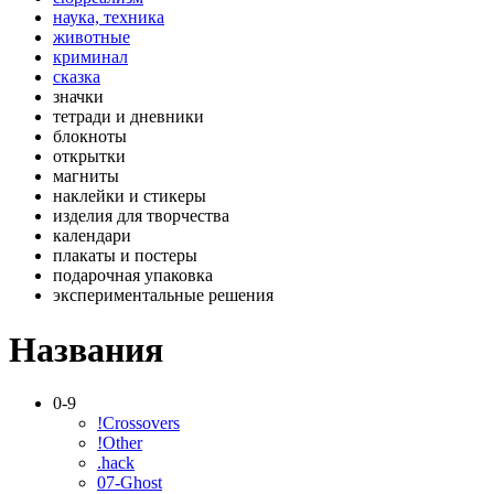
наука, техника
животные
криминал
сказка
значки
тетради и дневники
блокноты
открытки
магниты
наклейки и стикеры
изделия для творчества
календари
плакаты и постеры
подарочная упаковка
экспериментальные решения
Названия
0-9
!Crossovers
!Other
.hack
07-Ghost