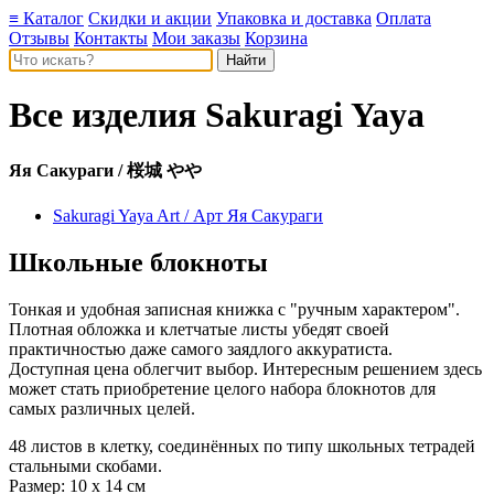
≡ Каталог
Скидки и акции
Упаковка и доставка
Оплата
Отзывы
Контакты
Мои заказы
Корзина
Все изделия
Sakuragi Yaya
Яя Сакураги / 桜城 やや
Sakuragi Yaya Art / Арт Яя Сакураги
Школьные блокноты
Тонкая и удобная записная книжка с "ручным характером".
Плотная обложка и клетчатые листы убедят своей
практичностью даже самого заядлого аккуратиста.
Доступная цена облегчит выбор. Интересным решением здесь
может стать приобретение целого набора блокнотов для
самых различных целей.
48 листов в клетку, соединённых по типу школьных тетрадей
стальными скобами.
Размер: 10 x 14 см