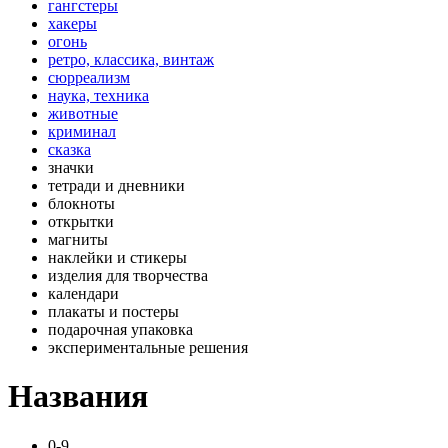
гангстеры
хакеры
огонь
ретро, классика, винтаж
сюрреализм
наука, техника
животные
криминал
сказка
значки
тетради и дневники
блокноты
открытки
магниты
наклейки и стикеры
изделия для творчества
календари
плакаты и постеры
подарочная упаковка
экспериментальные решения
Названия
0-9