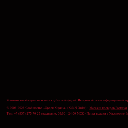
Указанные на сайте цены не являются публичной офертой. Интернет-сайт носит информационный хар
© 2006-2026 Сообщество «Орден Кирина» (KiRiN Order) •
Магазин постеров Posterior
Тел.: +7 (937) 275 70 25 ежедневно, 08:00 - 24:00 МСК • Пункт выдачи в Ульяновске: 