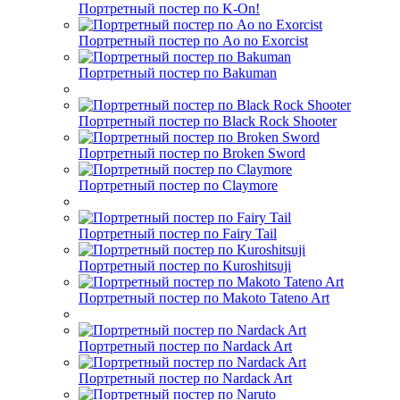
Портретный постер по K-On!
Портретный постер по Ao no Exorcist
Портретный постер по Bakuman
Портретный постер по Black Rock Shooter
Портретный постер по Broken Sword
Портретный постер по Claymore
Портретный постер по Fairy Tail
Портретный постер по Kuroshitsuji
Портретный постер по Makoto Tateno Art
Портретный постер по Nardack Art
Портретный постер по Nardack Art