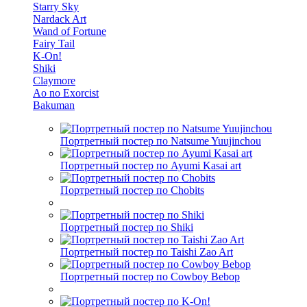
Starry Sky
Nardack Art
Wand of Fortune
Fairy Tail
K-On!
Shiki
Claymore
Ao no Exorcist
Bakuman
Портретный постер по Natsume Yuujinchou
Портретный постер по Ayumi Kasai art
Портретный постер по Chobits
Портретный постер по Shiki
Портретный постер по Taishi Zao Art
Портретный постер по Cowboy Bebop