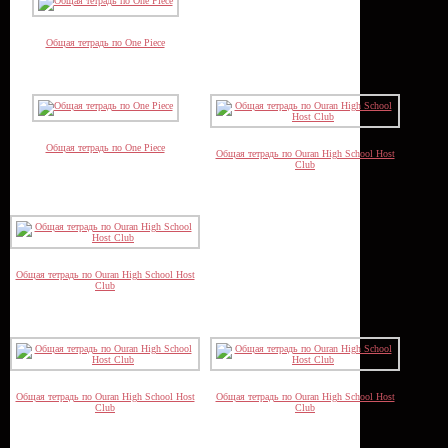
Общая тетрадь по One Piece
Общая тетрадь по One Piece
Общая тетрадь по Ouran High School Host
Club
Общая тетрадь по Ouran High School Host
Club
Общая тетрадь по Ouran High School Host
Общая тетрадь по Ouran High School Host
Club
Club