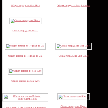
Общая тетрадь по One Piece
Общая тетрадь по Tukiji Nao Art
Общая тетрадь по Bleach
Общая тетрадь по Togainu no Chi
Общая тетрадь по Sket Dance
Общая тетрадь по Star Wars
Общая тетрадь по Slayers
Общая тетрадь по Hakuoki: Shinsengumi