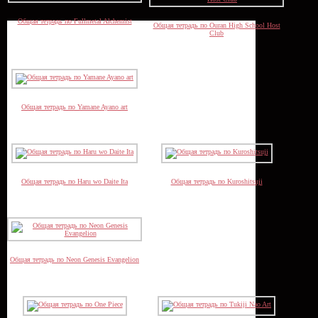
Общая тетрадь по Fullmetal Alchemist
Общая тетрадь по Ouran High School Host
Club
Общая тетрадь по Yamane Ayano art
Общая тетрадь по Haru wo Daite Ita
Общая тетрадь по Kuroshitsuji
Общая тетрадь по Neon Genesis Evangelion