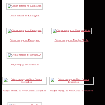
Общая тетрадь по Katanagatari
Общая тетрадь по Katanagatari
Общая тетрадь по Mamiya Oki Art
Общая тетрадь по Nardack Art
Общая тетрадь по Neon Genesis Evangelion
Общая тетрадь по Neon Genesis Evangelion