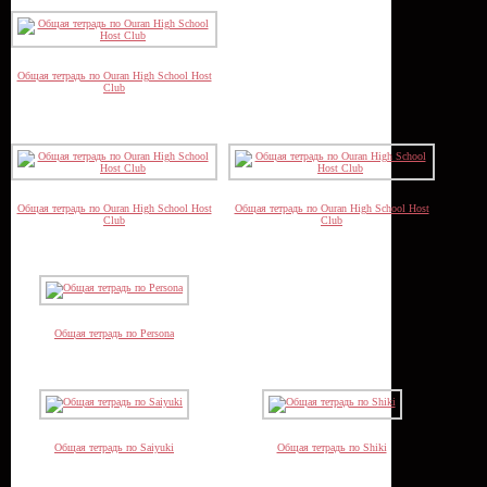
Общая тетрадь по Ouran High School Host
Club
Общая тетрадь по Ouran High School Host
Общая тетрадь по Ouran High School Host
Club
Club
Общая тетрадь по Persona
Общая тетрадь по Saiyuki
Общая тетрадь по Shiki