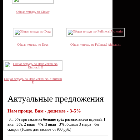
Общая тетрадь по Clover
Общая тетрадь по Dogs
Общая тетрадь по Fullmetal Alchemist
Общая тетрадь по Hana Zakari No Kimitachi
E
Актуальные предложения
Нам проще, Вам - дешевле - 3-5%
-3...-5%
при заказе
не больше трёх разных видов
изделий:
1
вид - 5%, 2 вида - 4%, 3 вида - 3%,
больше 3 видов - без
скидки. (Только для заказов от 900 руб.)