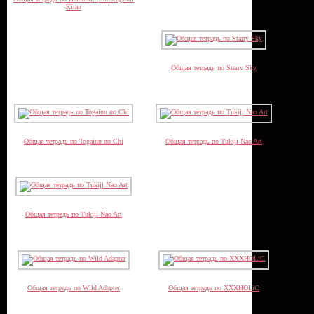
Kitan
Общая тетрадь по Starry Sky
Общая тетрадь по Togainu no Chi
Общая тетрадь по Tukiji Nao Art
Общая тетрадь по Tukiji Nao Art
Общая тетрадь по Wild Adapter
Общая тетрадь по XXXHOLiC