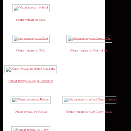
Общая тетрадь по Shiki
Общая тетрадь по Shiki
Общая тетрадь по Gears of War
Общая тетрадь по Junjou Romantica
Общая тетрадь по Batman
Общая тетрадь по Card Captor Sakura