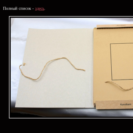
Полный список -
здесь
.