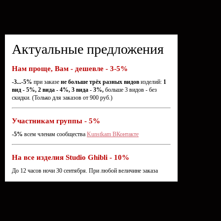
Актуальные предложения
Нам проще, Вам - дешевле - 3-5%
-3...-5%
при заказе
не больше трёх разных видов
изделий:
1
вид - 5%, 2 вида - 4%, 3 вида - 3%,
больше 3 видов - без
скидки. (Только для заказов от 900 руб.)
Участникам группы - 5%
-5%
всем членам сообщества
Kunstkam ВКонтакте
На все изделия Studio Ghibli - 10%
До 12 часов ночи 30 сентября. При любой величине заказа