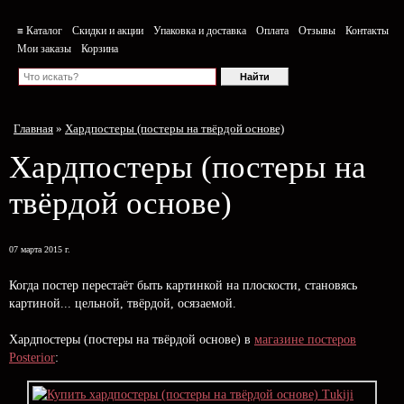
≡ Каталог
Скидки и акции
Упаковка и доставка
Оплата
Отзывы
Контакты
Мои заказы
Корзина
Главная
»
Хардпостеры (постеры на твёрдой основе)
Хардпостеры (постеры на
твёрдой основе)
07 марта 2015 г.
Когда постер перестаёт быть картинкой на плоскости, становясь
картиной... цельной, твёрдой, осязаемой.
Хардпостеры (постеры на твёрдой основе) в
магазине постеров
Posterior
: