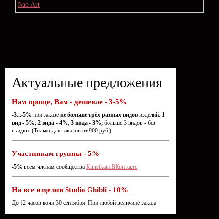
Актуальные предложения
Нам проще, Вам - дешевле - 3-5%
-3...-5%
при заказе
не больше трёх разных видов
изделий:
1
вид - 5%, 2 вида - 4%, 3 вида - 3%,
больше 3 видов - без
скидки. (Только для заказов от 900 руб.)
Участникам группы - 5%
-5%
всем членам сообщества
Kunstkam ВКонтакте
На все изделия Studio Ghibli - 10%
До 12 часов ночи 30 сентября. При любой величине заказа