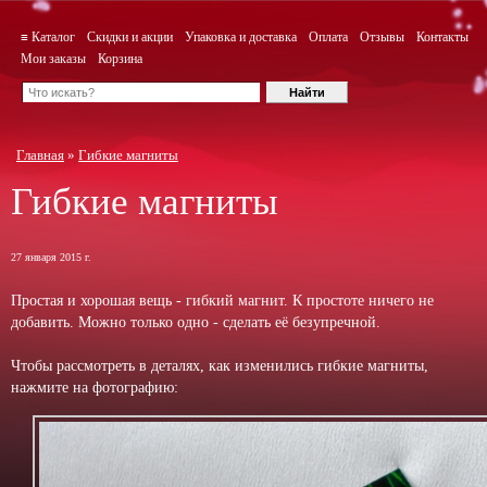
≡ Каталог
Скидки и акции
Упаковка и доставка
Оплата
Отзывы
Контакты
Мои заказы
Корзина
Главная
»
Гибкие магниты
Гибкие магниты
27 января 2015 г.
Простая и хорошая вещь - гибкий магнит. К простоте ничего не
добавить. Можно только одно - сделать её безупречной.
Чтобы рассмотреть в деталях, как изменились гибкие магниты,
нажмите на фотографию: