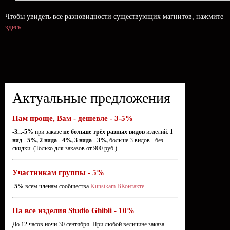
Чтобы увидеть все разновидности существующих магнитов, нажмите
здесь
.
Актуальные предложения
Нам проще, Вам - дешевле - 3-5%
-3...-5%
при заказе
не больше трёх разных видов
изделий:
1
вид - 5%, 2 вида - 4%, 3 вида - 3%,
больше 3 видов - без
скидки. (Только для заказов от 900 руб.)
Участникам группы - 5%
-5%
всем членам сообщества
Kunstkam ВКонтакте
На все изделия Studio Ghibli - 10%
До 12 часов ночи 30 сентября. При любой величине заказа