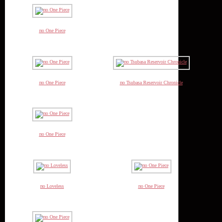
по One Piece
по One Piece
по Tsubasa Reservoir Chronicle
по One Piece
по Loveless
по One Piece