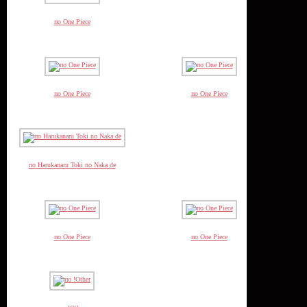
по One Piece
по One Piece
по One Piece
по Harukanaru Toki no Naka de
по One Piece
по One Piece