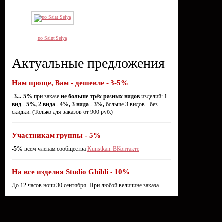
по Saint Seiya
Актуальные предложения
Нам проще, Вам - дешевле - 3-5%
-3...-5%
при заказе
не больше трёх разных видов
изделий:
1
вид - 5%, 2 вида - 4%, 3 вида - 3%,
больше 3 видов - без
скидки. (Только для заказов от 900 руб.)
Участникам группы - 5%
-5%
всем членам сообщества
Kunstkam ВКонтакте
На все изделия Studio Ghibli - 10%
До 12 часов ночи 30 сентября. При любой величине заказа