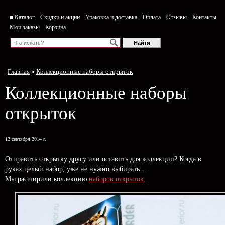
≡ Каталог
Скидки и акции
Упаковка и доставка
Оплата
Отзывы
Контакты
Мои заказы
Корзина
Главная
»
Коллекционные наборы открыток
Коллекционные наборы
открыток
12 сентября 2014 г.
Отправить открытку другу или оставить для коллекции? Когда в
руках целый набор, уже не нужно выбирать...
Мы расширили коллекцию
наборов открыток
.