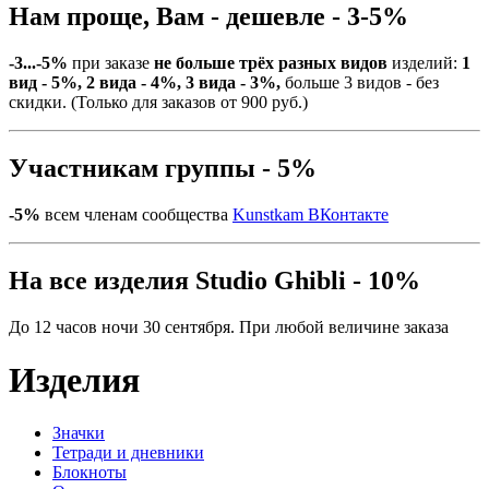
Нам проще, Вам - дешевле - 3-5%
-3...-5%
при заказе
не больше трёх разных видов
изделий:
1
вид - 5%, 2 вида - 4%, 3 вида - 3%,
больше 3 видов - без
скидки. (Только для заказов от 900 руб.)
Участникам группы - 5%
-5%
всем членам сообщества
Kunstkam ВКонтакте
На все изделия Studio Ghibli - 10%
До 12 часов ночи 30 сентября. При любой величине заказа
Изделия
Значки
Тетради и дневники
Блокноты