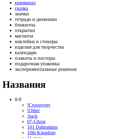
криминал
сказка
значки
тетради и дневники
блокноты
открытки
магниты
наклейки и стикеры
изделия для творчества
календари
плакаты и постеры
подарочная упаковка
экспериментальные решения
Названия
0-9
!Crossovers
!Other
.hack
07-Ghost
101 Dalmatians
10th Kingdom