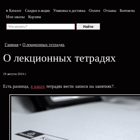
≡ Каталог
Скидки и акции
Упаковка и доставка
Оплата
Отзывы
Контакты
Мои заказы
Корзина
Главная
»
О лекционных тетрадях
О лекционных тетрадях
19 августа 2014 г.
Есть разница,
в каких
тетрадях вести записи на занятиях?..