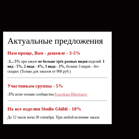
Актуальные предложения
Нам проще, Вам - дешевле - 3-5%
-3...-5%
при заказе
не больше трёх разных видов
изделий:
1
вид - 5%, 2 вида - 4%, 3 вида - 3%,
больше 3 видов - без
скидки. (Только для заказов от 900 руб.)
Участникам группы - 5%
-5%
всем членам сообщества
Kunstkam ВКонтакте
На все изделия Studio Ghibli - 10%
До 12 часов ночи 30 сентября. При любой величине заказа