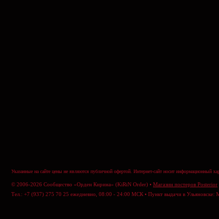
Указанные на сайте цены не являются публичной офертой. Интернет-сайт носит информационный хар
© 2006-2026 Сообщество «Орден Кирина» (KiRiN Order) •
Магазин постеров Posterior
Тел.: +7 (937) 275 70 25 ежедневно, 08:00 - 24:00 МСК • Пункт выдачи в Ульяновске: 