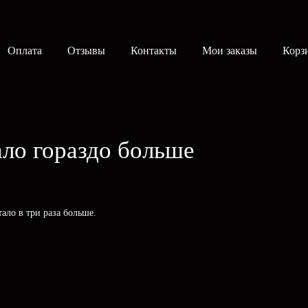
Оплата
Отзывы
Контакты
Мои заказы
Корз
ало гораздо больше
ало в три раза больше.