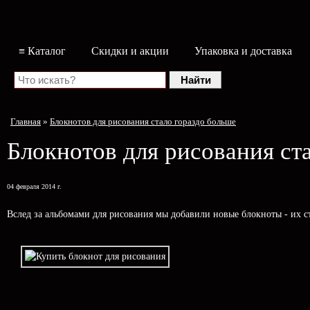
≡ Каталог
Скидки и акции
Упаковка и доставка
Главная
»
Блокнотов для рисования стало гораздо больше
Блокнотов для рисования ст
04 февраля 2014 г.
Вслед за альбомами для рисования мы добавили новые блокноты - их ст