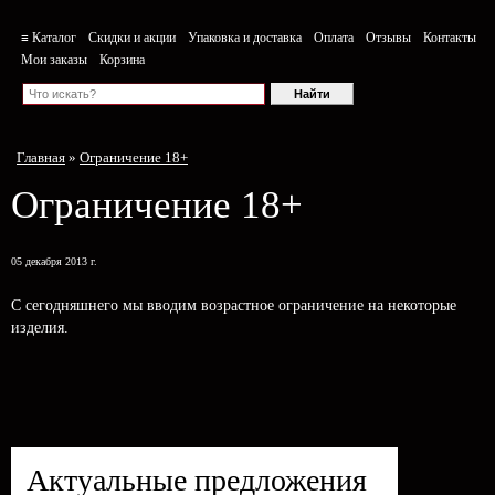
≡ Каталог
Скидки и акции
Упаковка и доставка
Оплата
Отзывы
Контакты
Мои заказы
Корзина
Главная
»
Ограничение 18+
Ограничение 18+
05 декабря 2013 г.
С сегодняшнего мы вводим возрастное ограничение на некоторые
изделия.
Актуальные предложения