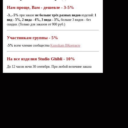
Нам проще, Вам - дешевле - 3-5%
-3...-5%
при заказе
не больше трёх разных видов
изделий:
1
вид - 5%, 2 вида - 4%, 3 вида - 3%,
больше 3 видов - без
скидки. (Только для заказов от 900 руб.)
Участникам группы - 5%
-5%
всем членам сообщества
Kunstkam ВКонтакте
На все изделия Studio Ghibli - 10%
До 12 часов ночи 30 сентября. При любой величине заказа