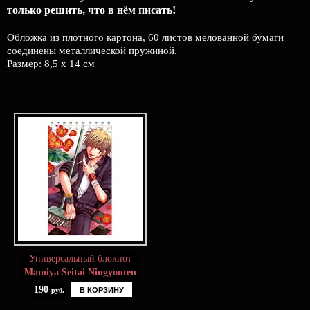
только решить, что в нём писать!
Обложка из плотного картона, 60 листов мелованной бумаги
соединены металлической пружиной.
Размер: 8,5 х 14 см
Универсальный блокнот
Mamiya Seitai Ningyouten
190
В КОРЗИНУ
руб.