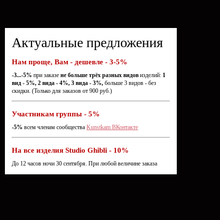
Актуальные предложения
Нам проще, Вам - дешевле - 3-5%
-3...-5%
при заказе
не больше трёх разных видов
изделий:
1
вид - 5%, 2 вида - 4%, 3 вида - 3%,
больше 3 видов - без
скидки. (Только для заказов от 900 руб.)
Участникам группы - 5%
-5%
всем членам сообщества
Kunstkam ВКонтакте
На все изделия Studio Ghibli - 10%
До 12 часов ночи 30 сентября. При любой величине заказа