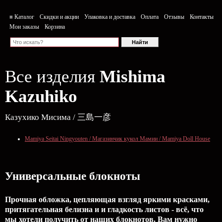
≡ Каталог
Скидки и акции
Упаковка и доставка
Оплата
Отзывы
Контакты
Мои заказы
Корзина
Все изделия
Mishima
Kazuhiko
Казухико Мисима / 三島一彦
Mamiya Seitai Ningyouten / Магазинчик кукол Мамии / Mamiya Doll House
Универсальные блокноты
Прочная обложка, цепляющая взгляд яркими красками,
притягательная белизна и и гладкость листов - всё, что
мы хотели получить от наших блокнотов. Вам нужно