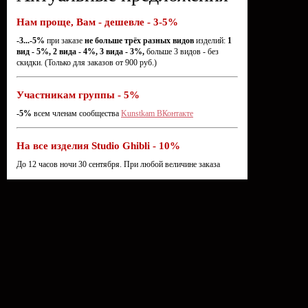
Нам проще, Вам - дешевле - 3-5%
-3...-5%
при заказе
не больше трёх разных видов
изделий:
1
вид - 5%, 2 вида - 4%, 3 вида - 3%,
больше 3 видов - без
скидки. (Только для заказов от 900 руб.)
Участникам группы - 5%
-5%
всем членам сообщества
Kunstkam ВКонтакте
На все изделия Studio Ghibli - 10%
До 12 часов ночи 30 сентября. При любой величине заказа