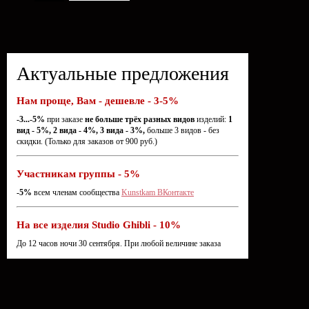
Актуальные предложения
Нам проще, Вам - дешевле - 3-5%
-3...-5%
при заказе
не больше трёх разных видов
изделий:
1
вид - 5%, 2 вида - 4%, 3 вида - 3%,
больше 3 видов - без
скидки. (Только для заказов от 900 руб.)
Участникам группы - 5%
-5%
всем членам сообщества
Kunstkam ВКонтакте
На все изделия Studio Ghibli - 10%
До 12 часов ночи 30 сентября. При любой величине заказа