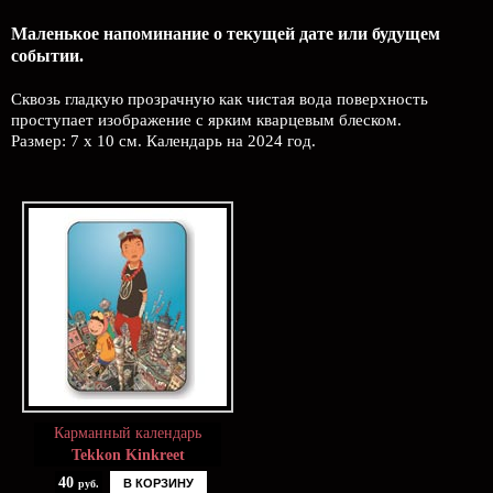
Маленькое напоминание о текущей дате или будущем
событии.
Сквозь гладкую прозрачную как чистая вода поверхность
проступает изображение с ярким кварцевым блеском.
Размер: 7 х 10 см. Календарь на 2024 год.
Карманный календарь
Tekkon Kinkreet
40
В КОРЗИНУ
руб.