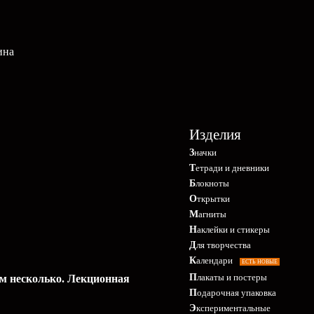
ина
Изделия
Значки
Тетради и дневники
Блокноты
Открытки
Магниты
Наклейки и стикеры
Для творчества
Календари
ЕСТЬ НОВЫЕ
Плакаты и постеры
ем несколько. Лекционная
Подарочная упаковка
Экспериментальные