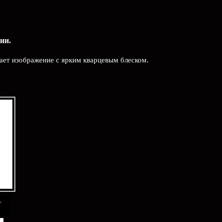
ии.
ает изображение с ярким кварцевым блеском.
ь