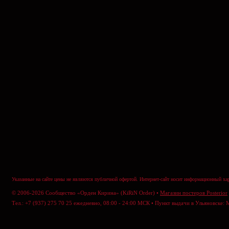
Указанные на сайте цены не являются публичной офертой. Интернет-сайт носит информационный хар
© 2006-2026 Сообщество «Орден Кирина» (KiRiN Order) •
Магазин постеров Posterior
Тел.: +7 (937) 275 70 25 ежедневно, 08:00 - 24:00 МСК • Пункт выдачи в Ульяновске: 