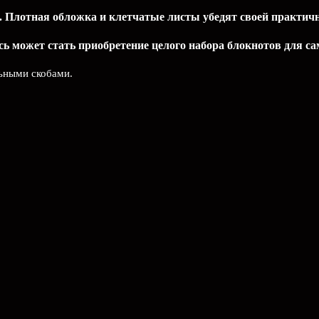
 Плотная обложка и клетчатые листы убедят своей практичн
ь может стать приобретение целого набора блокнотов для с
льными скобами.