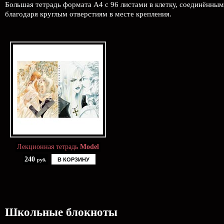
Большая тетрадь формата А4 с 96 листами в клетку, соединённым
благодаря круглым отверстиям в месте крепления.
Лекционная тетрадь
Model
240
В КОРЗИНУ
руб.
Школьные блокноты