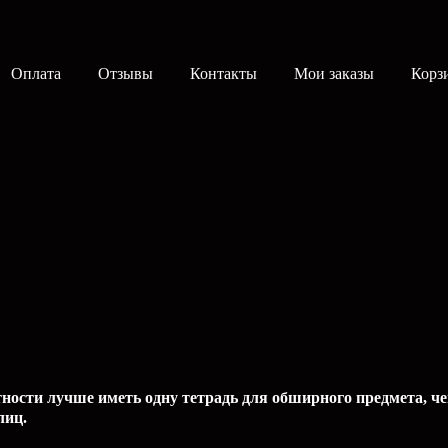
Оплата
Отзывы
Контакты
Мои заказы
Корз
тности лучше иметь одну тетрадь для обширного предмета, ч
лиц.