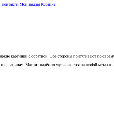
ы
Контакты
Мои заказы
Корзина
ркие картинки с обратной. Обе стороны притягивают по-своему
м и царапинам. Магнит надёжно удерживается на любой металлич