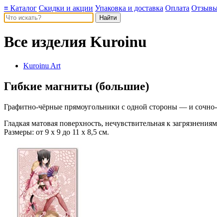
≡ Каталог
Скидки и акции
Упаковка и доставка
Оплата
Отзыв
Все изделия
Kuroinu
Kuroinu Art
Гибкие магниты (большие)
Графитно-чёрные прямоугольники с одной стороны — и сочно-я
Гладкая матовая поверхность, нечувствительная к загрязнения
Размеры: от 9 х 9 до 11 х 8,5 см.