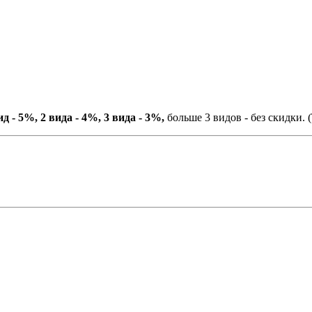
ид - 5%, 2 вида - 4%, 3 вида - 3%,
больше 3 видов - без скидки. (