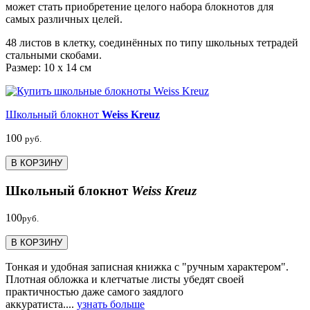
может стать приобретение целого набора блокнотов для
самых различных целей.
48 листов в клетку, соединённых по типу школьных тетрадей
стальными скобами.
Размер: 10 x 14 см
Школьный блокнот
Weiss Kreuz
100
руб.
В КОРЗИНУ
Школьный блокнот
Weiss Kreuz
100
руб.
В КОРЗИНУ
Тонкая и удобная записная книжка с "ручным характером".
Плотная обложка и клетчатые листы убедят своей
практичностью даже самого заядлого
аккуратиста....
узнать больше