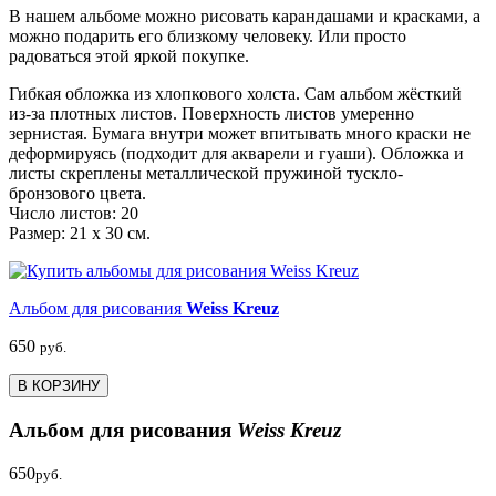
В нашем альбоме можно рисовать карандашами и красками, а
можно подарить его близкому человеку. Или просто
радоваться этой яркой покупке.
Гибкая обложка из хлопкового холста. Сам альбом жёсткий
из-за плотных листов. Поверхность листов умеренно
зернистая. Бумага внутри может впитывать много краски не
деформируясь (подходит для акварели и гуаши). Обложка и
листы скреплены металлической пружиной тускло-
бронзового цвета.
Число листов: 20
Размер: 21 х 30 см.
Альбом для рисования
Weiss Kreuz
650
руб.
В КОРЗИНУ
Альбом для рисования
Weiss Kreuz
650
руб.