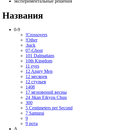
экспериментальные решения
Названия
0-9
!Crossovers
!Other
.hack
07-Ghost
101 Dalmatians
10th Kingdom
11 eyes
12 Angry Men
12 месяцев
12 стульев
1408
17 мгновений весны
24 Jikan Eikyou Chuu
300
5 Centimeters per Second
7 Samurai
9
9 рота
A