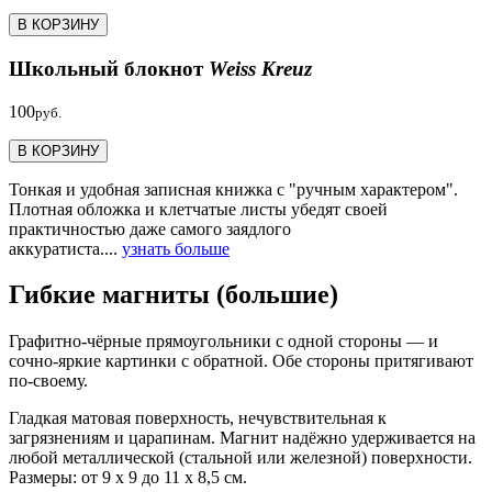
В КОРЗИНУ
Школьный блокнот
Weiss Kreuz
100
руб.
В КОРЗИНУ
Тонкая и удобная записная книжка с "ручным характером".
Плотная обложка и клетчатые листы убедят своей
практичностью даже самого заядлого
аккуратиста....
узнать больше
Гибкие магниты (большие)
Графитно-чёрные прямоугольники с одной стороны — и
сочно-яркие картинки с обратной. Обе стороны притягивают
по-своему.
Гладкая матовая поверхность, нечувствительная к
загрязнениям и царапинам. Магнит надёжно удерживается на
любой металлической (стальной или железной) поверхности.
Размеры: от 9 х 9 до 11 х 8,5 см.