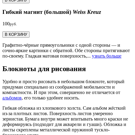
В КОРЗИНУ
Гибкий магнит (большой)
Weiss Kreuz
100
руб.
В КОРЗИНУ
Графитно-чёрные прямоугольники с одной стороны — и
сочно-яркие картинки с обратной. Обе стороны притягивают
по-своему. Гладкая матовая поверхность,...
узнать больше
Блокноты для рисования
Удобно и просто рисовать в небольшом блокноте, который
придуман специально из соображений мобильности и
компактности. И при этом, совершенно не отличается от
альбомов
, его только удобнее носить.
Гибкая обложка из хлопкового холста. Сам альбом жёсткий
из-за плотных листов. Поверхность листов умеренно
зернистая. Бумага внутри может впитывать много краски не
деформируясь (подходит для акварели и гуаши). Обложка и
листы скреплены металлической пружиной тускло-