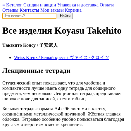
≡ Каталог
Скидки и акции
Упаковка и доставка
Оплата
Отзывы
Контакты
Мои заказы
Корзина
Все изделия
Koyasu Takehito
Такэхито Коясу / 子安武人
Weiss Kreuz / Белый крест / ヴァイス･クロイツ
Лекционные тетради
Студенческий опыт показывает, что для удобства и
компактности лучше иметь одну тетрадь для обширного
предмета, чем несколько. Лекционная тетрадь представляет
широкое поле для записей, схем и таблиц.
Большая тетрадь формата А4 с 96 листами в клетку,
соединёнными металлической пружиной. Жёсткая гладкая
обложка. Тетрадью особенно удобно пользоваться благодаря
круглым отверстиям в месте крепления.